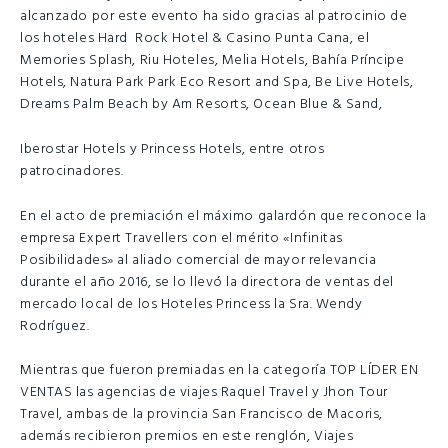
alcanzado por este evento ha sido gracias al patrocinio de
los hoteles Hard Rock Hotel & Casino Punta Cana, el
Memories Splash, Riu Hoteles, Melia Hotels, Bahía Príncipe
Hotels, Natura Park Park Eco Resort and Spa, Be Live Hotels,
Dreams Palm Beach by Am Resorts, Ocean Blue & Sand,
Iberostar Hotels y Princess Hotels, entre otros
patrocinadores.
En el acto de premiación el máximo galardón que reconoce la
empresa Expert Travellers con el mérito «Infinitas
Posibilidades» al aliado comercial de mayor relevancia
durante el año 2016, se lo llevó la directora de ventas del
mercado local de los Hoteles Princess la Sra. Wendy
Rodríguez.
Mientras que fueron premiadas en la categoría TOP LÍDER EN
VENTAS las agencias de viajes Raquel Travel y Jhon Tour
Travel, ambas de la provincia San Francisco de Macoris,
además recibieron premios en este renglón, Viajes