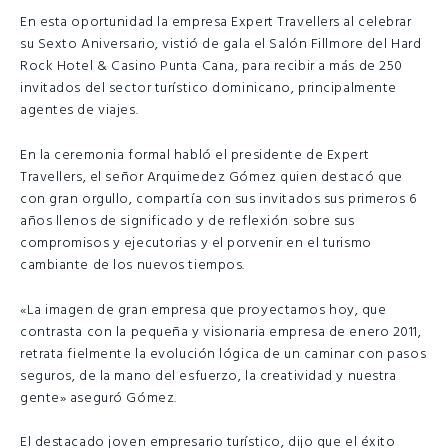
En esta oportunidad la empresa Expert Travellers al celebrar
su Sexto Aniversario, vistió de gala el Salón Fillmore del Hard
Rock Hotel & Casino Punta Cana, para recibir a más de 250
invitados del sector turístico dominicano, principalmente
agentes de viajes.
En la ceremonia formal habló el presidente de Expert
Travellers, el señor Arquimedez Gómez quien destacó que
con gran orgullo, compartía con sus invitados sus primeros 6
años llenos de significado y de reflexión sobre sus
compromisos y ejecutorias y el porvenir en el turismo
cambiante de los nuevos tiempos.
«La imagen de gran empresa que proyectamos hoy, que
contrasta con la pequeña y visionaria empresa de enero 2011,
retrata fielmente la evolución lógica de un caminar con pasos
seguros, de la mano del esfuerzo, la creatividad y nuestra
gente» aseguró Gómez.
El destacado joven empresario turístico, dijo que el éxito