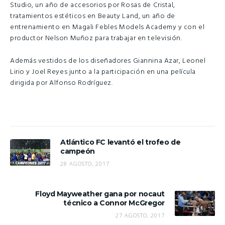
Studio, un año de accesorios por Rosas de Cristal,
tratamientos estéticos en Beauty Land, un año de
entrenamiento en Magali Febles Models Academy y con el
productor Nelson Muñoz para trabajar en televisión.
Además vestidos de los diseñadores Giannina Azar, Leonel
Lirio y Joel Reyes junto a la participación en una película
dirigida por Alfonso Rodríguez.
Atlántico FC levantó el trofeo de
campeón
28 AGOSTO, 2017
Floyd Mayweather gana por nocaut
técnico a Connor McGregor
27 AGOSTO, 2017