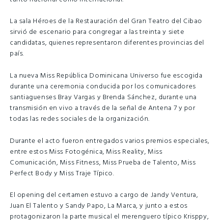
La sala Héroes de la Restauración del Gran Teatro del Cibao
sirvió de escenario para congregar a las treinta y siete
candidatas, quienes representaron diferentes provincias del
país.
La nueva Miss República Dominicana Universo fue escogida
durante una ceremonia conducida por los comunicadores
santiaguenses Bray Vargas y Brenda Sánchez, durante una
transmisión en vivo a través de la señal de Antena 7 y por
todas las redes sociales de la organización.
Durante el acto fueron entregados varios premios especiales,
entre estos Miss Fotogénica, Miss Reality, Miss
Comunicación, Miss Fitness, Miss Prueba de Talento, Miss
Perfect Body y Miss Traje Típico.
El opening del certamen estuvo a cargo de Jandy Ventura,
Juan El Talento y Sandy Papo, La Marca, y junto a estos
protagonizaron la parte musical el merenguero típico Krisppy,