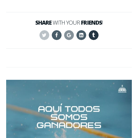
SHARE
WITH YOUR
FRIENDS
!
Twitter
Facebook
Google+
Linkedin
Tumblr