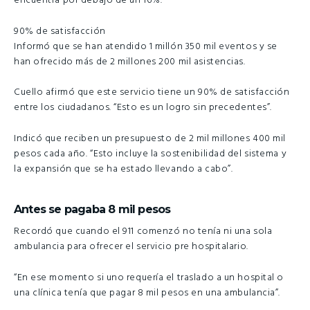
encuentra por debajo de un 16%.
90% de satisfacción
Informó que se han atendido 1 millón 350 mil eventos y se
han ofrecido más de 2 millones 200 mil asistencias.
Cuello afirmó que este servicio tiene un 90% de satisfacción
entre los ciudadanos. “Esto es un logro sin precedentes”.
Indicó que reciben un presupuesto de 2 mil millones 400 mil
pesos cada año. “Esto incluye la sostenibilidad del sistema y
la expansión que se ha estado llevando a cabo”.
Antes se pagaba 8 mil pesos
Recordó que cuando el 911 comenzó no tenía ni una sola
ambulancia para ofrecer el servicio pre hospitalario.
“En ese momento si uno requería el traslado a un hospital o
una clínica tenía que pagar 8 mil pesos en una ambulancia”.