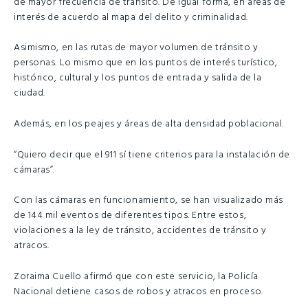
de mayor frecuencia de tránsito. De igual forma, en áreas de
interés de acuerdo al mapa del delito y criminalidad.
Asimismo, en las rutas de mayor volumen de tránsito y
personas. Lo mismo que en los puntos de interés turístico,
histórico, cultural y los puntos de entrada y salida de la
ciudad.
Además, en los peajes y áreas de alta densidad poblacional.
“Quiero decir que el 911 sí tiene criterios para la instalación de
cámaras”.
Con las cámaras en funcionamiento, se han visualizado más
de 144 mil eventos de diferentes tipos. Entre estos,
violaciones a la ley de tránsito, accidentes de tránsito y
atracos.
Zoraima Cuello afirmó que con este servicio, la Policía
Nacional detiene casos de robos y atracos en proceso.