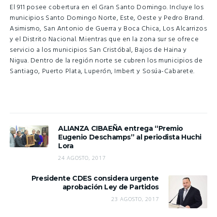
El 911 posee cobertura en el Gran Santo Domingo. Incluye los
municipios Santo Domingo Norte, Este, Oeste y Pedro Brand.
Asimismo, San Antonio de Guerra y Boca Chica, Los Alcarrizos
y el Distrito Nacional. Mientras que en la zona sur se ofrece
servicio a los municipios San Cristóbal, Bajos de Haina y
Nigua. Dentro de la región norte se cubren los municipios de
Santiago, Puerto Plata, Luperón, Imbert y Sosúa-Cabarete.
ALIANZA CIBAEÑA entrega “Premio
Eugenio Deschamps” al periodista Huchi
Lora
24 AGOSTO, 2017
Presidente CDES considera urgente
aprobación Ley de Partidos
23 AGOSTO, 2017