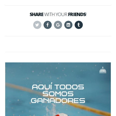
SHARE
WITH YOUR
FRIENDS
!
Twitter
Facebook
Google+
Linkedin
Tumblr