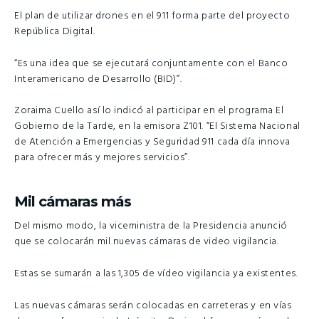
El plan de utilizar drones en el 911 forma parte del proyecto
República Digital.
“Es una idea que se ejecutará conjuntamente con el Banco
Interamericano de Desarrollo (BID)”.
Zoraima Cuello así lo indicó al participar en el programa El
Gobierno de la Tarde, en la emisora Z101. “El Sistema Nacional
de Atención a Emergencias y Seguridad 911 cada día innova
para ofrecer más y mejores servicios”.
Mil cámaras más
Del mismo modo, la viceministra de la Presidencia anunció
que se colocarán mil nuevas cámaras de video vigilancia.
Estas se sumarán a las 1,305 de vídeo vigilancia ya existentes.
Las nuevas cámaras serán colocadas en carreteras y en vías