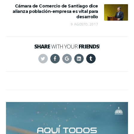
Cámara de Comercio de Santiago dice
alianza población-empresa es vital para
desarrollo
9 AGOSTO, 2017
SHARE
WITH YOUR
FRIENDS
!
Twitter
Facebook
Google+
Linkedin
Tumblr