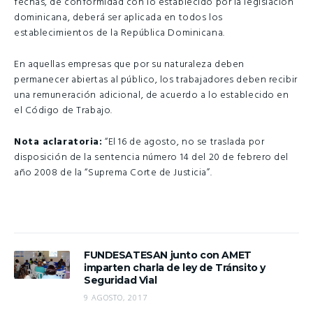
fechas, de conformidad con lo establecido por la legislación
dominicana, deberá ser aplicada en todos los
establecimientos de la República Dominicana.
En aquellas empresas que por su naturaleza deben
permanecer abiertas al público, los trabajadores deben recibir
una remuneración adicional, de acuerdo a lo establecido en
el Código de Trabajo.
Nota aclaratoria:
“El 16 de agosto, no se traslada por
disposición de la sentencia número 14 del 20 de febrero del
año 2008 de la “Suprema Corte de Justicia”.
FUNDESATESAN junto con AMET
imparten charla de ley de Tránsito y
Seguridad Vial
9 AGOSTO, 2017