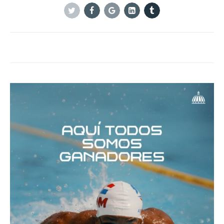
Twitter
Facebook
Google+
Linkedin
Tumblr