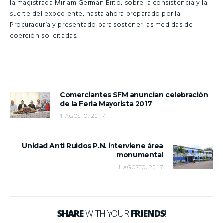
la magistrada Miriam Germán Brito, sobre la consistencia y la
suerte del expediente, hasta ahora preparado por la
Procuraduría y presentado para sostener las medidas de
coerción solicitadas.
Comerciantes SFM anuncian celebración
de la Feria Mayorista 2017
1 AGOSTO, 2017
Unidad Anti Ruidos P.N. interviene área
monumental
1 AGOSTO, 2017
SHARE
WITH YOUR
FRIENDS
!