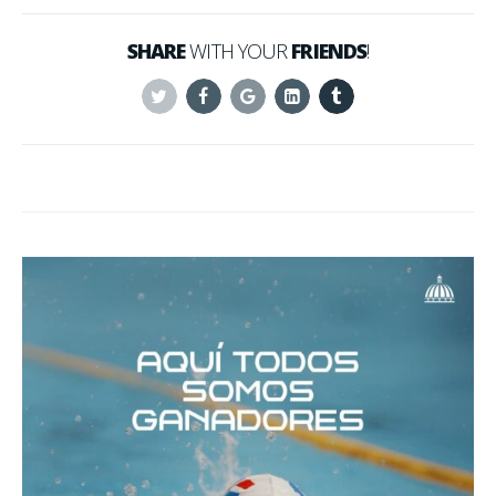
SHARE
WITH YOUR
FRIENDS
!
Twitter
Facebook
Google+
Linkedin
Tumblr