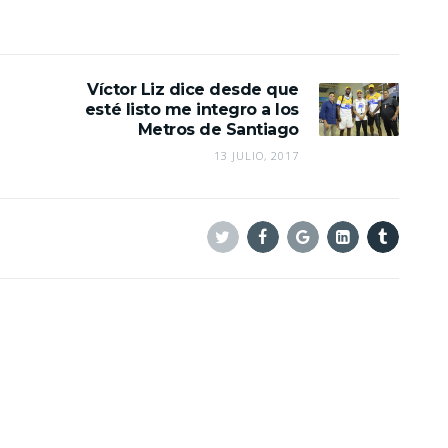
Víctor Liz dice desde que
esté listo me integro a los
Metros de Santiago
13 JULIO, 2017
Twitter
Facebook
Google+
Linkedin
Tumblr