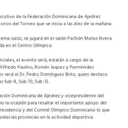
Ejecutivo de la Federación Dominicana de Ajedrez
orios del Torneo que se inicia a las diez de la mañana.
istema suizo, se jugará en el salón Pachón Matos Rivera
da en el Centro Olímpico.
ciales, el evento será, estarán a cargo de la
s Wilfredo Paulino, Román Jaquez y Parménides
r será el Dr. Pedro Domínguez Brito, quien destaco
s Sub-8, Sub-10, Sub-12.
ración Dominicana de Ajedrez y vicepresidente del
o la ocasión para resaltar el importante apoyo del
 Presidencia y del Comité Olímpico Dominicano lo que
odas las provincias en la actividad deportiva.