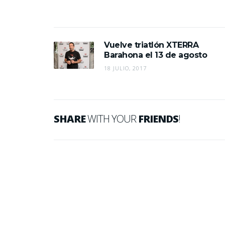
Vuelve triatlón XTERRA
Barahona el 13 de agosto
18 JULIO, 2017
SHARE
WITH YOUR
FRIENDS
!