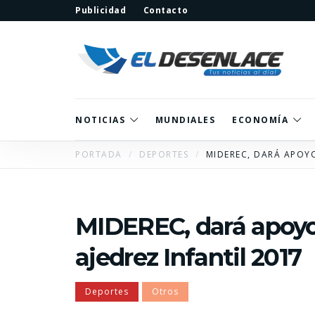
Publicidad
Contacto
NOTICIAS
MUNDIALES
ECONOMÍA
PORTADA
DEPORTES
MIDEREC, DARÁ APOYO
MIDEREC, dará apoyo 
ajedrez Infantil 2017
Deportes
Otros