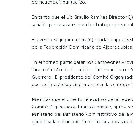
delincuencia”, puntualizó.
En tanto que el Lic. Braulio Ramirez Director 
señaló que se avanzan en los trabajos preparat
El evento se jugará a seis (6) rondas bajo el s
de la Federación Dominicana de Ajedrez ubica
En el torneo participarán los Campeones Provin
Dirección Técnica los árbitros internacionale
Guerrero. El presidente del Comité Organizado
que se jugará específicamente en las categoría
Mientras que el director ejecutivo de la Fede
Comité Organizador, Braulio Ramírez, aprovech
Ministerio del Ministerio Administrativo de la
garantiza la participación de las jugadoras de t