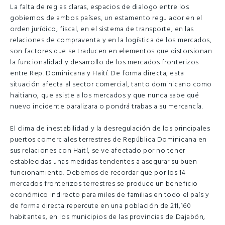
La falta de reglas claras, espacios de dialogo entre los
gobiernos de ambos países, un estamento regulador en el
orden jurídico, fiscal, en el sistema de transporte, en las
relaciones de compraventa y en la logística de los mercados,
son factores que se traducen en elementos que distorsionan
la funcionalidad y desarrollo de los mercados fronterizos
entre Rep. Dominicana y Haití. De forma directa, esta
situación afecta al sector comercial, tanto dominicano como
haitiano, que asiste a los mercados y que nunca sabe qué
nuevo incidente paralizara o pondrá trabas a su mercancía.
El clima de inestabilidad y la desregulación de los principales
puertos comerciales terrestres de República Dominicana en
sus relaciones con Haití, se ve afectado por no tener
establecidas unas medidas tendentes a asegurar su buen
funcionamiento. Debemos de recordar que por los 14
mercados fronterizos terrestres se produce un beneficio
económico indirecto para miles de familias en todo el país y
de forma directa repercute en una población de 211,160
habitantes, en los municipios de las provincias de Dajabón,