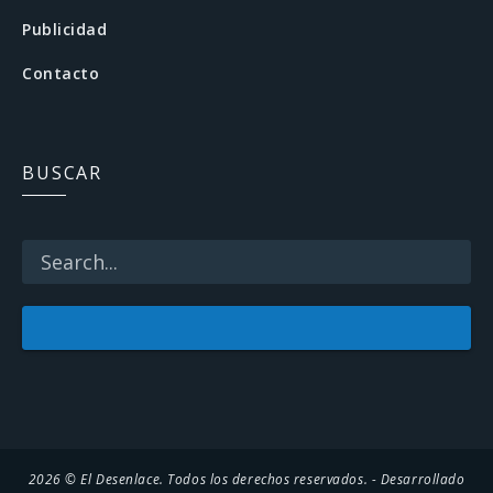
b
Publicidad
o
Contacto
o
k
BUSCAR
2026 © El Desenlace. Todos los derechos reservados. - Desarrollado