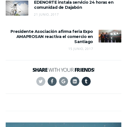
EDENORTE instala servicio 24 horas en
comunidad de Dajabón
21 JUNIO, 2017
Presidente Asociación afirma feria Expo
AMAPROSAN reactiva el comercio en
Santiago
15 JUNIO, 2017
SHARE
WITH YOUR
FRIENDS
!
Twitter
Facebook
Google+
Linkedin
Tumblr