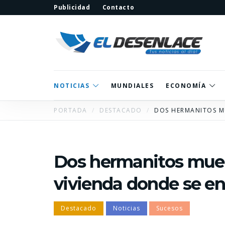
Publicidad
Contacto
NOTICIAS
MUNDIALES
ECONOMÍA
PORTADA
DESTACADO
DOS HERMANITOS M
Dos hermanitos mue
vivienda donde se e
Destacado
Noticias
Sucesos