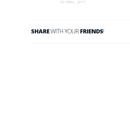
26 ABRIL, 2017
SHARE
WITH YOUR
FRIENDS
!