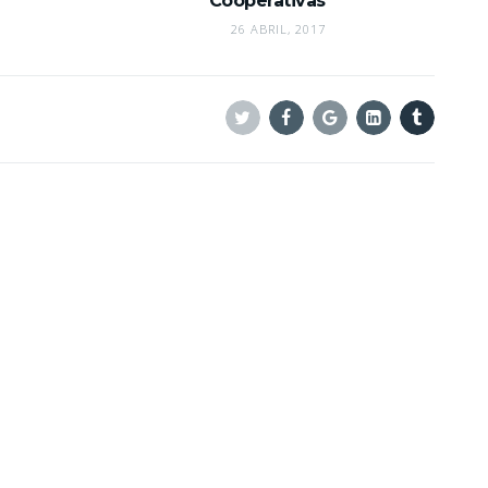
Cooperativas
26 ABRIL, 2017
Twitter
Facebook
Google+
Linkedin
Tumblr