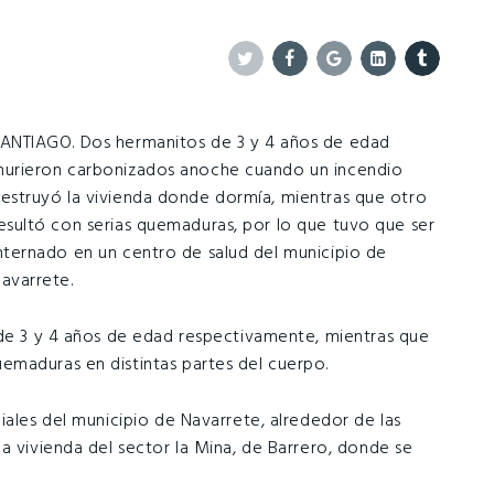
Twitter
Facebook
Google+
Linkedin
Tumblr
ANTIAGO. Dos hermanitos de 3 y 4 años de edad
urieron carbonizados anoche cuando un incendio
estruyó la vivienda donde dormía, mientras que otro
esultó con serias quemaduras, por lo que tuvo que ser
nternado en un centro de salud del municipio de
avarrete.
 de 3 y 4 años de edad respectivamente, mientras que
emaduras en distintas partes del cuerpo.
iales del municipio de Navarrete, alrededor de las
a vivienda del sector la Mina, de Barrero, donde se