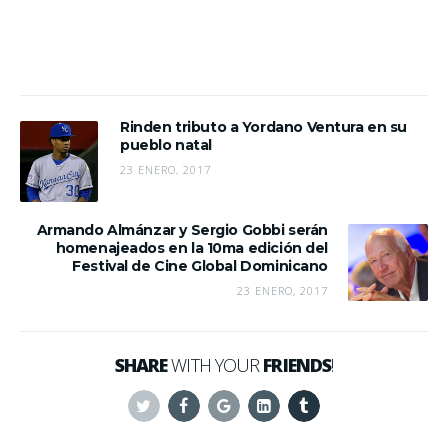
Rinden tributo a Yordano Ventura en su
pueblo natal
23 ENERO, 2017
Armando Almánzar y Sergio Gobbi serán
homenajeados en la 10ma edición del
Festival de Cine Global Dominicano
23 ENERO, 2017
SHARE
WITH YOUR
FRIENDS
!
Twitter
Facebook
Google+
Linkedin
Tumblr