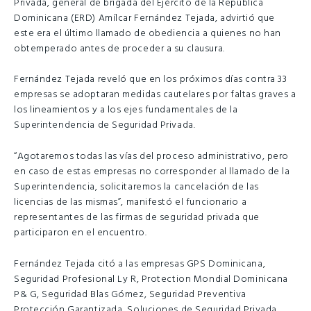
Privada, general de brigada del Ejército de la República
Dominicana (ERD) Amílcar Fernández Tejada, advirtió que
este era el último llamado de obediencia a quienes no han
obtemperado antes de proceder a su clausura.
Fernández Tejada reveló que en los próximos días contra 33
empresas se adoptaran medidas cautelares por faltas graves a
los lineamientos y a los ejes fundamentales de la
Superintendencia de Seguridad Privada.
“Agotaremos todas las vías del proceso administrativo, pero
en caso de estas empresas no corresponder al llamado de la
Superintendencia, solicitaremos la cancelación de las
licencias de las mismas”, manifestó el funcionario a
representantes de las firmas de seguridad privada que
participaron en el encuentro.
Fernández Tejada citó a las empresas GPS Dominicana,
Seguridad Profesional Ly R, Protection Mondial Dominicana
P& G, Seguridad Blas Gómez, Seguridad Preventiva
Protección Garantizada, Soluciones de Seguridad Privada,