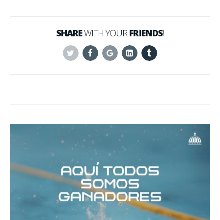
SHARE
WITH YOUR
FRIENDS
!
Twitter
Facebook
Google+
Linkedin
Tumblr