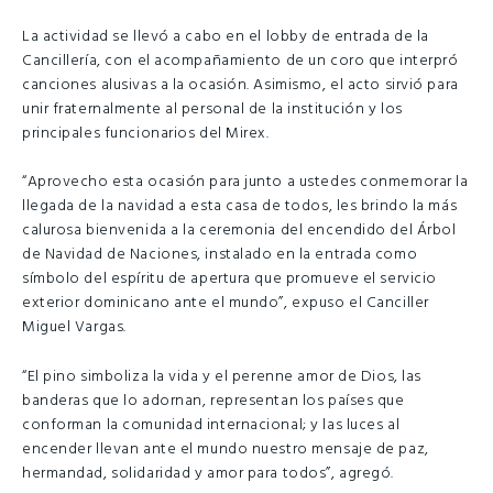
La actividad se llevó a cabo en el lobby de entrada de la
Cancillería, con el acompañamiento de un coro que interpró
canciones alusivas a la ocasión. Asimismo, el acto sirvió para
unir fraternalmente al personal de la institución y los
principales funcionarios del Mirex.
“Aprovecho esta ocasión para junto a ustedes conmemorar la
llegada de la navidad a esta casa de todos, les brindo la más
calurosa bienvenida a la ceremonia del encendido del Árbol
de Navidad de Naciones, instalado en la entrada como
símbolo del espíritu de apertura que promueve el servicio
exterior dominicano ante el mundo”, expuso el Canciller
Miguel Vargas.
“El pino simboliza la vida y el perenne amor de Dios, las
banderas que lo adornan, representan los países que
conforman la comunidad internacional; y las luces al
encender llevan ante el mundo nuestro mensaje de paz,
hermandad, solidaridad y amor para todos”, agregó.