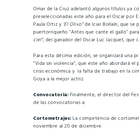
Omar de la Cruz adelantó algunos títulos ya c
preseleccionadas este año para el Oscar por 
Paula Ortiz y
‘El Olivo”
de Iciar Bollaín, que se
puertorriqueño “Antes que cante el gallo” para
ciel”
, del ganador del Oscar Luc Jacquet, que c
Para esta décima edición, se organizará una pr
“Vida sin violencia”, que este año abordará el
crisis económica y la falta de trabajo en la c
Goya a la mejor actriz.
Convocatoria:
Finalmente, el director del Fe
de las convocatorias a:
Cortometrajes:
La competencia de cortometra
noviembre al 20 de diciembre.