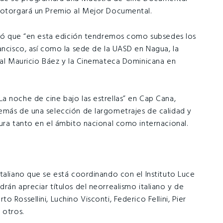
e otorgará un Premio al Mejor Documental.
estó que “en esta edición tendremos como subsedes los
ancisco, así como la sede de la UASD en Nagua, la
ural Mauricio Báez y la Cinemateca Dominicana en
a noche de cine bajo las estrellas” en Cap Cana,
emás de una selección de largometrajes de calidad y
ura tanto en el ámbito nacional como internacional.
taliano que se está coordinando con el Instituto Luce
rán apreciar títulos del neorrealismo italiano y de
 Rossellini, Luchino Visconti, Federico Fellini, Pier
 otros.