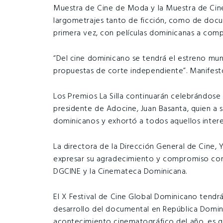
Muestra de Cine de Moda y la Muestra de Cin
largometrajes tanto de ficción, como de docu
primera vez, con películas dominicanas a comp
“Del cine dominicano se tendrá el estreno mun
propuestas de corte independiente”. Manifestó
Los Premios La Silla continuarán celebrándose
presidente de Adocine, Juan Basanta, quien a s
dominicanos y exhortó a todos aquellos interes
La directora de la Dirección General de Cine,
expresar su agradecimiento y compromiso con e
DGCINE y la Cinemateca Dominicana.
El X Festival de Cine Global Dominicano tendrá
desarrollo del documental en República Domini
acontecimiento cinematográfico del año, es 