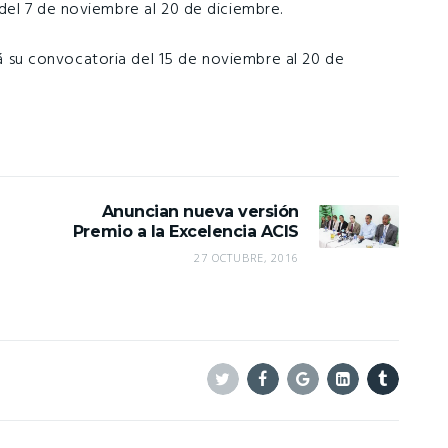
 del 7 de noviembre al 20 de diciembre.
rá su convocatoria del 15 de noviembre al 20 de
Anuncian nueva versión
Premio a la Excelencia ACIS
27 OCTUBRE, 2016
Twitter
Facebook
Google+
Linkedin
Tumblr