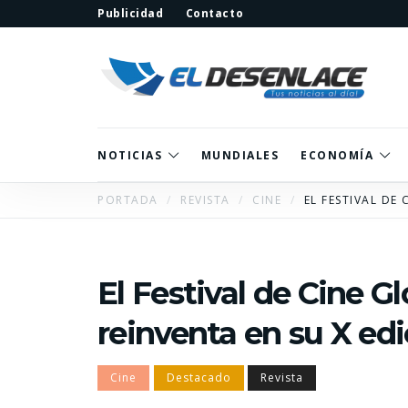
Publicidad
Contacto
NOTICIAS
MUNDIALES
ECONOMÍA
PORTADA
REVISTA
CINE
EL FESTIVAL DE
El Festival de Cine G
reinventa en su X edi
Cine
Destacado
Revista