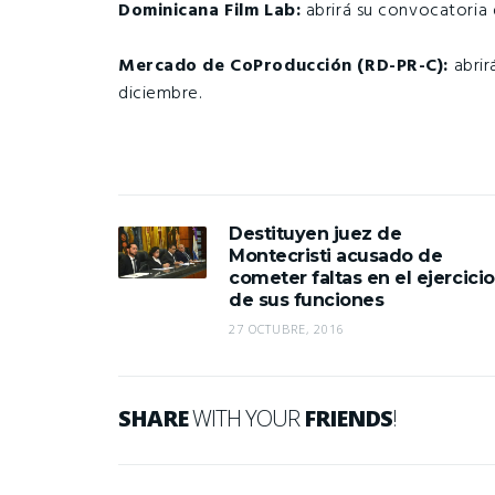
Dominicana Film Lab:
abrirá su convocatoria
Mercado de CoProducción (RD-PR-C):
abri
diciembre.
Destituyen juez de
Montecristi acusado de
cometer faltas en el ejercicio
de sus funciones
27 OCTUBRE, 2016
SHARE
WITH YOUR
FRIENDS
!