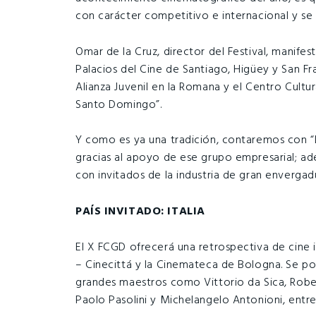
con carácter competitivo e internacional y s
Omar de la Cruz, director del Festival, manif
Palacios del Cine de Santiago, Higüey y San Fr
Alianza Juvenil en la Romana y el Centro Cult
Santo Domingo”.
Y como es ya una tradición, contaremos con “L
gracias al apoyo de ese grupo empresarial; ad
con invitados de la industria de gran envergad
PAÍS INVITADO: ITALIA
El X FCGD ofrecerá una retrospectiva de cine i
– Cinecittá y la Cinemateca de Bologna. Se pod
grandes maestros como Vittorio da Sica, Roberto
Paolo Pasolini y Michelangelo Antonioni, entre