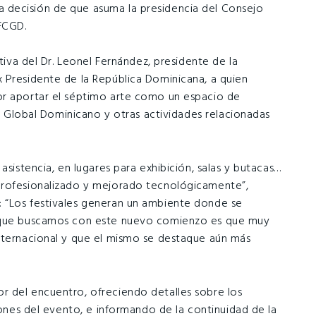
 decisión de que asuma la presidencia del Consejo
 FCGD.
ativa del Dr. Leonel Fernández, presidente de la
 Presidente de la República Dominicana, a quien
or aportar el séptimo arte como un espacio de
ne Global Dominicano y otras actividades relacionadas
asistencia, en lugares para exhibición, salas y butacas…
profesionalizado y mejorado tecnológicamente”,
 “Los festivales generan un ambiente donde se
o que buscamos con este nuevo comienzo es que muy
nternacional y que el mismo se destaque aún más
r del encuentro, ofreciendo detalles sobre los
iones del evento, e informando de la continuidad de la