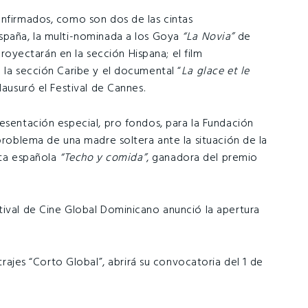
onfirmados, como son dos de las cintas
España, la multi-nominada a los Goya
“La Novia”
de
 proyectarán en la sección Hispana; el film
 la sección Caribe y el documental “
La glace et le
lausuró el Festival de Cannes.
esentación especial, pro fondos, para la Fundación
 problema de una madre soltera ante la situación de la
inta española
“Techo y comida”
, ganadora del premio
stival de Cine Global Dominicano anunció la apertura
jes “Corto Global”, abrirá su convocatoria del 1 de