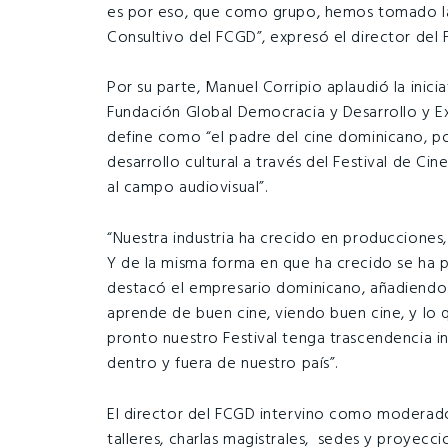
es por eso, que como grupo, hemos tomado la
Consultivo del FCGD”, expresó el director del
Por su parte, Manuel Corripio aplaudió la inici
Fundación Global Democracia y Desarrollo y Ex
define como “el padre del cine dominicano, p
desarrollo cultural a través del Festival de Ci
al campo audiovisual”.
“Nuestra industria ha crecido en producciones, 
Y de la misma forma en que ha crecido se ha 
destacó el empresario dominicano, añadiendo:
aprende de buen cine, viendo buen cine, y l
pronto nuestro Festival tenga trascendencia i
dentro y fuera de nuestro país”.
El director del FCGD intervino como moderado
talleres, charlas magistrales, sedes y proyecc