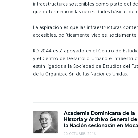
infraestructuras sostenibles como parte del de
que determinaron las necesidades básicas de m
La aspiración es que las infraestructuras co
accesibles, políticamente viables, socialmente 
RD 2044 está apoyado en el Centro de Estudi
y el Centro de Desarrollo Urbano e Infraestr
están ligados a la Sociedad de Estudios del Fut
de la Organización de las Naciones Unidas.
Academia Dominicana de la
Historia y Archivo General de
la Nación sesionarán en Moc
20 OCTUBRE, 2016