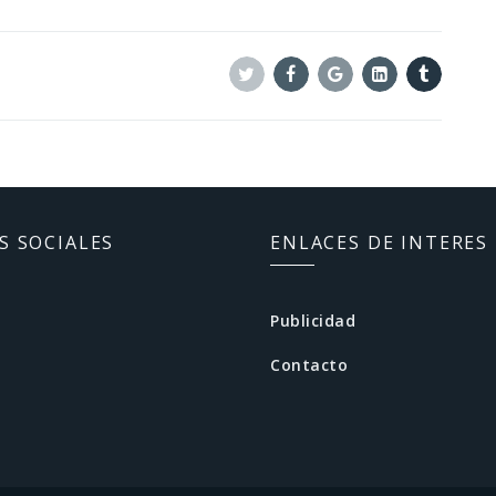
Twitter
Facebook
Google+
Linkedin
Tumblr
S SOCIALES
ENLACES DE INTERES
Publicidad
Contacto