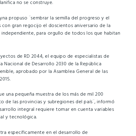
lanifica no se construye.
yna propuso ¨sembrar la semilla del progreso y el
 con gran regocijo el doscientos aniversario de la
e independiente, para orgullo de todos los que habitan
yectos de RD 2044, el equipo de especialistas de
 Nacional de Desarrollo 2030 de la República
tenible, aprobado por la Asamblea General de las
2015.
ue una pequeña muestra de los más de mil 200
 de las provincias y subregiones del país¨, informó
arrollo integral requiere tomar en cuenta variables
al y tecnológica.
ntra específicamente en el desarrollo de