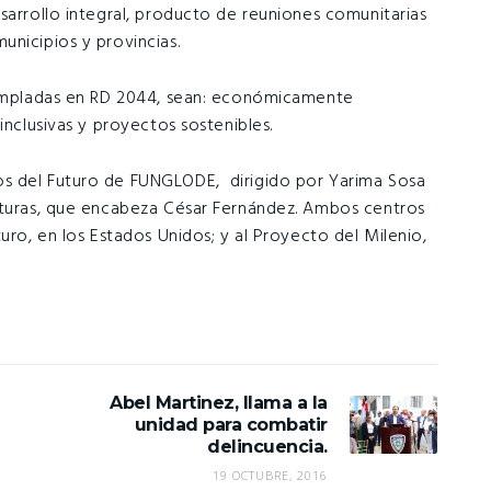
sarrollo integral, producto de reuniones comunitarias
unicipios y provincias.
ntempladas en RD 2044, sean: económicamente
inclusivas y proyectos sostenibles.
os del Futuro de FUNGLODE, dirigido por Yarima Sosa
ucturas, que encabeza César Fernández. Ambos centros
uro, en los Estados Unidos; y al Proyecto del Milenio,
Abel Martinez, llama a la
unidad para combatir
a
delincuencia.
19 OCTUBRE, 2016