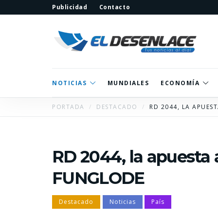
Publicidad
Contacto
NOTICIAS
MUNDIALES
ECONOMÍA
PORTADA
DESTACADO
RD 2044, LA APUES
RD 2044, la apuesta a
FUNGLODE
Destacado
Noticias
País