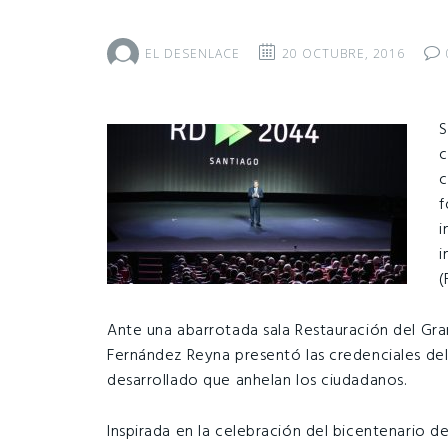
EL DESENLACE
20 OCTUBRE, 2016
S
c
c
f
i
i
(
Ante una abarrotada sala Restauración del Gra
Fernández Reyna presentó las credenciales de
desarrollado que anhelan los ciudadanos.
Inspirada en la celebración del bicentenario d