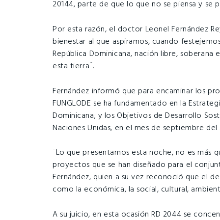
20144, parte de que lo que no se piensa y se p
Por esta razón, el doctor Leonel Fernández Re
bienestar al que aspiramos, cuando festejemos
República Dominicana, nación libre, soberana 
esta tierra¨.
Fernández informó que para encaminar los pro
FUNGLODE se ha fundamentado en la Estrategia
Dominicana; y los Objetivos de Desarrollo Sos
Naciones Unidas, en el mes de septiembre del 
¨Lo que presentamos esta noche, no es más q
proyectos que se han diseñado para el conjunto
Fernández, quien a su vez reconoció que el des
como la económica, la social, cultural, ambient
A su juicio, en esta ocasión RD 2044 se conce