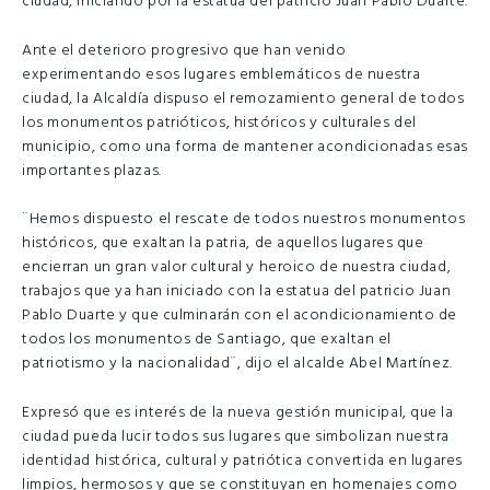
ciudad, iniciando por la estatua del patricio Juan Pablo Duarte.
Ante el deterioro progresivo que han venido
experimentando esos lugares emblemáticos de nuestra
ciudad, la Alcaldía dispuso el remozamiento general de todos
los monumentos patrióticos, históricos y culturales del
municipio, como una forma de mantener acondicionadas esas
importantes plazas.
¨Hemos dispuesto el rescate de todos nuestros monumentos
históricos, que exaltan la patria, de aquellos lugares que
encierran un gran valor cultural y heroico de nuestra ciudad,
trabajos que ya han iniciado con la estatua del patricio Juan
Pablo Duarte y que culminarán con el acondicionamiento de
todos los monumentos de Santiago, que exaltan el
patriotismo y la nacionalidad¨, dijo el alcalde Abel Martínez.
Expresó que es interés de la nueva gestión municipal, que la
ciudad pueda lucir todos sus lugares que simbolizan nuestra
identidad histórica, cultural y patriótica convertida en lugares
limpios, hermosos y que se constituyan en homenajes como