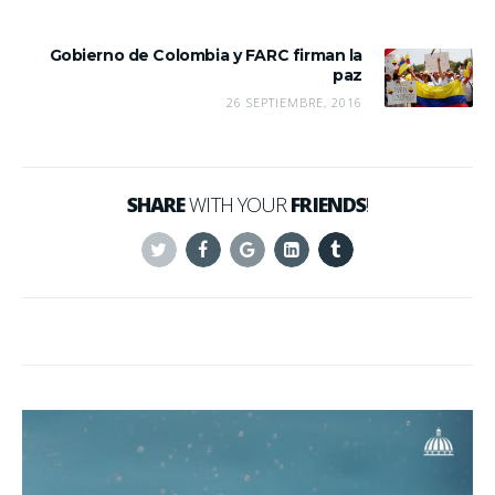
Gobierno de Colombia y FARC firman la
paz
26 SEPTIEMBRE, 2016
SHARE
WITH YOUR
FRIENDS
!
Twitter
Facebook
Google+
Linkedin
Tumblr