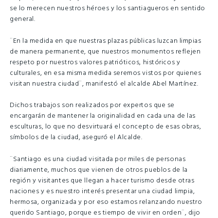
se lo merecen nuestros héroes y los santiagueros en sentido
general.
¨En la medida en que nuestras plazas públicas luzcan limpias
de manera permanente, que nuestros monumentos reflejen
respeto por nuestros valores patrióticos, históricos y
culturales, en esa misma medida seremos vistos por quienes
visitan nuestra ciudad¨, manifestó el alcalde Abel Martínez.
Dichos trabajos son realizados por expertos que se
encargarán de mantener la originalidad en cada una de las
esculturas, lo que no desvirtuará el concepto de esas obras,
símbolos de la ciudad, aseguró el Alcalde.
¨Santiago es una ciudad visitada por miles de personas
diariamente, muchos que vienen de otros pueblos de la
región y visitantes que llegan a hacer turismo desde otras
naciones y es nuestro interés presentar una ciudad limpia,
hermosa, organizada y por eso estamos relanzando nuestro
querido Santiago, porque es tiempo de vivir en orden¨, dijo