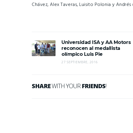
Chávez, Alex Taveras, Luisito Polonia y Andrés
Universidad ISA y AA Motors
reconocen al medallista
olímpico Luis Pie
27 SEPTIEMBRE, 2016
SHARE
WITH YOUR
FRIENDS
!