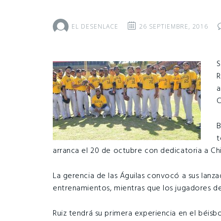
EL DESENLACE
26 SEPTIEMBRE, 2016
S
R
a
C
B
t
arranca el 20 de octubre con dedicatoria a Ch
La gerencia de las Águilas convocó a sus lanza
entrenamientos, mientras que los jugadores de
Ruiz tendrá su primera experiencia en el béisb