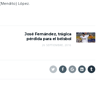
 (Mendito) López.
José Fernández, trágica
pérdida para el béisbol
26 SEPTIEMBRE, 2016
Twitter
Facebook
Google+
Linkedin
Tumblr