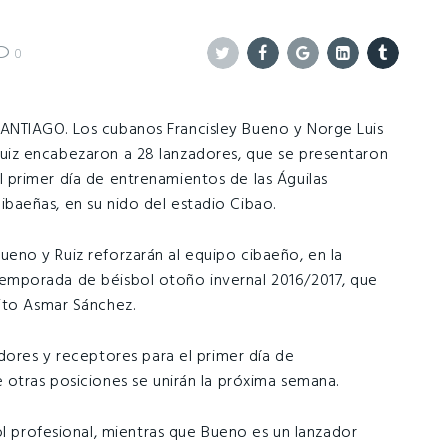
0
Twitter
Facebook
Google+
Linkedin
Tumblr
ANTIAGO. Los cubanos Francisley Bueno y Norge Luis
uiz encabezaron a 28 lanzadores, que se presentaron
l primer día de entrenamientos de las Águilas
ibaeñas, en su nido del estadio Cibao.
ueno y Ruiz reforzarán al equipo cibaeño, en la
emporada de béisbol otoño invernal 2016/2017, que
ito Asmar Sánchez.
dores y receptores para el primer día de
 otras posiciones se unirán la próxima semana.
ol profesional, mientras que Bueno es un lanzador