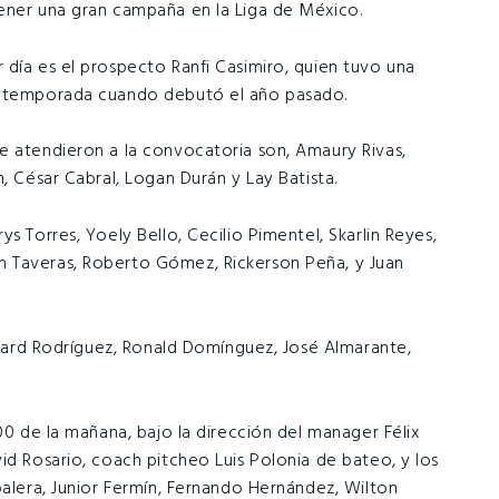
ener una gran campaña en la Liga de México.
 día es el prospecto Ranfi Casimiro, quien tuvo una
ra temporada cuando debutó el año pasado.
e atendieron a la convocatoria son, Amaury Rivas,
, César Cabral, Logan Durán y Lay Batista.
s Torres, Yoely Bello, Cecilio Pimentel, Skarlin Reyes,
 Taveras, Roberto Gómez, Rickerson Peña, y Juan
ichard Rodríguez, Ronald Domínguez, José Almarante,
00 de la mañana, bajo la dirección del manager Félix
id Rosario, coach pitcheo Luis Polonia de bateo, y los
balera, Junior Fermín, Fernando Hernández, Wilton