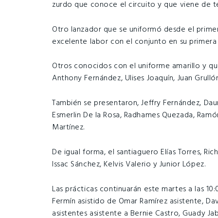
zurdo que conoce el circuito y que viene de t
Otro lanzador que se uniformó desde el primer
excelente labor con el conjunto en su prime
Otros conocidos con el uniforme amarillo y qu
Anthony Fernández, Ulises Joaquín, Juan Grullón
También se presentaron, Jeffry Fernández, Daury
Esmerlin De la Rosa, Radhames Quezada, Ramón
Martínez.
De igual forma, el santiaguero Elías Torres, R
Issac Sánchez, Kelvis Valerio y Junior López.
Las prácticas continuarán este martes a las 10:
Fermín asistido de Omar Ramírez asistente, Dav
asistentes asistente a Bernie Castro, Guady Ja