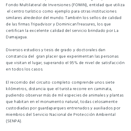
Fondo Multilateral de Inversiones (FOMIN), entidad que utiliza
el centro turístico como ejemplo para otras instituciones
similares alrededor del mundo. También los sellos de calidad
de las firmas Tripadvisor y Dominican
Treasures, los que
certifican la excelente calidad del servicio brindado por La
Damajagua.
Diversos estudios y tesis de grado y doctorales dan
constancia del gran placer que experimentan las personas
que visitan el lugar, superando el 95% de nivel de satisfacción
en todos los casos.
El recorrido del circuito completo comprende unos siete
kilómetros, distancia que el turista recorre en caminata,
pudiendo observar más de mil especies de animales y plantas
que habitan en el monumento natural, todas celosamente
custodiadas por guardaparques entrenados y auxiliados por
miembros del Servicio Nacional de Protección Ambiental
(SENPA).