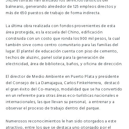
516,196 turistas han utilizado los servicios turísticos del
balneario, generando alrededor de 125 empleos directos y
más de 650 puestos de trabajo de forma indirecta.
La última obra realizada con fondos provenientes de esta
área protegida, es la escuela del Chino, edificación
construida con un costo que ronda los 900 mil pesos, la cual
también sirve como centro comunitario para las familias del
lugar. El plantel de educación cuenta con piso de cemento,
techos de aluzinc, panel solar para la generación de
electricidad, área de biblioteca, baños, y oficina de dirección.
El director de Medio Ambiente en Puerto Plata y presidente
del Consejo de La Damajagua, Carlos FinkeHerrera, destacó
el gran éxito del Co-manejo, modalidad que se ha convertido
en un referente para otras áreas eco-turísticas nacionales e
internacionales, las que llevan su personal, a entrenar y a
observar el proceso de trabajo dentro del parque.
Numerosos reconocimientos le han sido otorgados a este
atractivo, entre los que se destaca uno otorgado por el