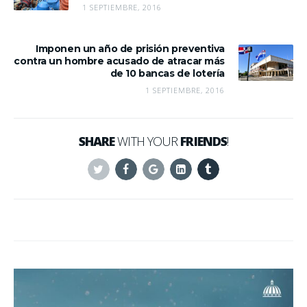
1 SEPTIEMBRE, 2016
Imponen un año de prisión preventiva
contra un hombre acusado de atracar más
de 10 bancas de lotería
1 SEPTIEMBRE, 2016
SHARE
WITH YOUR
FRIENDS
!
Twitter
Facebook
Google+
Linkedin
Tumblr