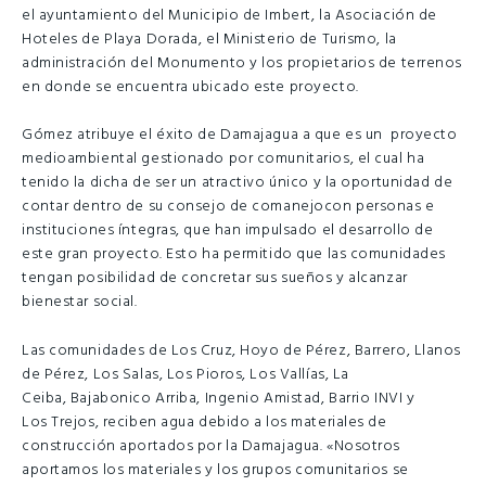
el ayuntamiento del Municipio de Imbert, la Asociación de
Hoteles de Playa Dorada, el Ministerio de Turismo, la
administración del Monumento y los propietarios de terrenos
en donde se encuentra ubicado este proyecto.
Gómez atribuye el éxito de Damajagua a que es un proyecto
medioambiental gestionado por comunitarios, el cual ha
tenido la dicha de ser un atractivo único y la oportunidad de
contar dentro de su consejo de comanejocon personas e
instituciones íntegras, que han impulsado el desarrollo de
este gran proyecto. Esto ha permitido que las comunidades
tengan posibilidad de concretar sus sueños y alcanzar
bienestar social.
Las comunidades de Los Cruz, Hoyo de Pérez, Barrero, Llanos
de Pérez, Los Salas, Los Pioros, Los Vallías, La
Ceiba, Bajabonico Arriba, Ingenio Amistad, Barrio INVI y
Los Trejos, reciben agua debido a los materiales de
construcción aportados por la Damajagua. «Nosotros
aportamos los materiales y los grupos comunitarios se