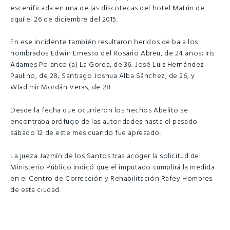
escenificada en una de las discotecas del hotel Matún de
aquí el 26 de diciembre del 2015.
En ese incidente también resultaron heridos de bala los
nombrados Edwin Ernesto del Rosario Abreu, de 24 años; Iris
Adames Polanco (a) La Gorda, de 36; José Luis Hernández
Paulino, de 28; Santiago Joshua Alba Sánchez, de 26, y
Wladimir Mordán Veras, de 28.
Desde la fecha que ocurrieron los hechos Abelito se
encontraba prófugo de las autoridades hasta el pasado
sábado 12 de este mes cuando fue apresado.
La jueza Jazmín de los Santos tras acoger la solicitud del
Ministerio Público indicó que el imputado cumplirá la medida
en el Centro de Corrección y Rehabilitación Rafey Hombres
de esta ciudad.