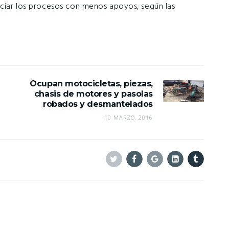
anciar los procesos con menos apoyos, según las
Ocupan motocicletas, piezas,
chasis de motores y pasolas
robados y desmantelados
10 MARZO, 2016
Twitter
Facebook
Google+
Linkedin
Tumblr