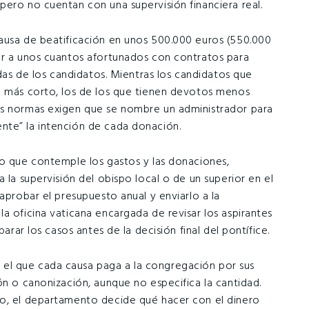
pero no cuentan con una supervisión financiera real.
ausa de beatificación en unos 500.000 euros (550.000
ar a unos cuantos afortunados con contratos para
idas de los candidatos. Mientras los candidatos que
o más corto, los de los que tienen devotos menos
as normas exigen que se nombre un administrador para
nte” la intención de cada donación.
ro que contemple los gastos y las donaciones,
 la supervisión del obispo local o de un superior en el
aprobar el presupuesto anual y enviarlo a la
a oficina vaticana encargada de revisar los aspirantes
parar los casos antes de la decisión final del pontífice.
el que cada causa paga a la congregación por sus
ón o canonización, aunque no especifica la cantidad.
to, el departamento decide qué hacer con el dinero