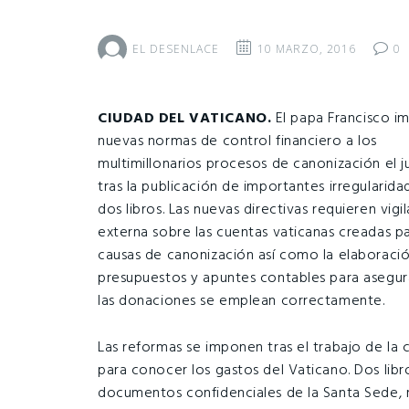
EL DESENLACE
10 MARZO, 2016
0
CIUDAD DEL VATICANO.
El papa Francisco i
nuevas normas de control financiero a los
multimillonarios procesos de canonización el 
tras la publicación de importantes irregularida
dos libros. Las nuevas directivas requieren vigi
externa sobre las cuentas vaticanas creadas pa
causas de canonización así como la elaboraci
presupuestos y apuntes contables para asegur
las donaciones se emplean correctamente.
Las reformas se imponen tras el trabajo de la
para conocer los gastos del Vaticano. Dos libro
documentos confidenciales de la Santa Sede, 