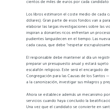
cientos de miles de euros por cada candidato 
Los libros estimaron el coste medio de cada c
dólares). Gran parte de esos fondos van a par
elaborar las largas investigaciones sobre las v
inspiran a donantes ricos enfrentan un proces
pudientes languidecen en el tiempo. Las nuev
cada causa, que debe “respetar escrupulosame
El responsable debe mantener al día un regist
preparar un presupuesto anual y estará sujeto a
escalafón religioso. Este será el encargado de 
Congregación para las Causas de los Santos — l
a la canonización, investigar sus milagros y pre
Ahora se establece además un mecanismo por 
servicios cuando haya concluido la beatificaci
Una vez que el candidato se convierte en san