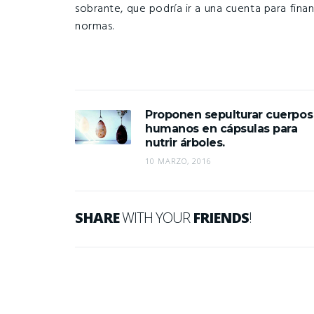
sobrante, que podría ir a una cuenta para fin
normas.
Proponen sepulturar cuerpos
humanos en cápsulas para
nutrir árboles.
10 MARZO, 2016
SHARE
WITH YOUR
FRIENDS
!