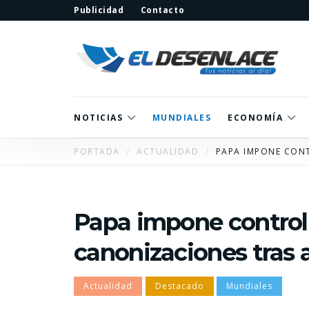
Publicidad
Contacto
NOTICIAS
MUNDIALES
ECONOMÍA
PORTADA
ACTUALIDAD
PAPA IMPONE CONT
Papa impone control 
canonizaciones tras 
Actualidad
Destacado
Mundiales