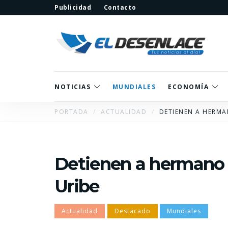
Publicidad
Contacto
NOTICIAS
MUNDIALES
ECONOMÍA
PORTADA
ACTUALIDAD
DETIENEN A HERMA
Detienen a hermano 
Uribe
Actualidad
Destacado
Mundiales