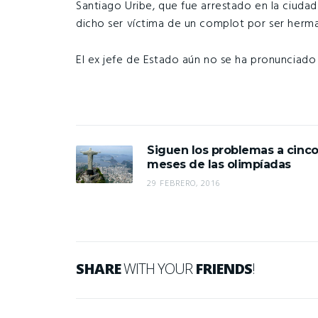
Santiago Uribe, que fue arrestado en la ciuda
dicho ser víctima de un complot por ser herm
El ex jefe de Estado aún no se ha pronunciad
Siguen los problemas a cinc
meses de las olimpíadas
29 FEBRERO, 2016
SHARE
WITH YOUR
FRIENDS
!