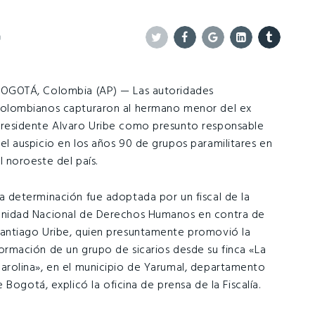
0
Twitter
Facebook
Google+
Linkedin
Tumblr
OGOTÁ, Colombia (AP) — Las autoridades
olombianos capturaron al hermano menor del ex
residente Alvaro Uribe como presunto responsable
el auspicio en los años 90 de grupos paramilitares en
l noroeste del país.
a determinación fue adoptada por un fiscal de la
nidad Nacional de Derechos Humanos en contra de
antiago Uribe, quien presuntamente promovió la
ormación de un grupo de sicarios desde su finca «La
arolina», en el municipio de Yarumal, departamento
Bogotá, explicó la oficina de prensa de la Fiscalía.