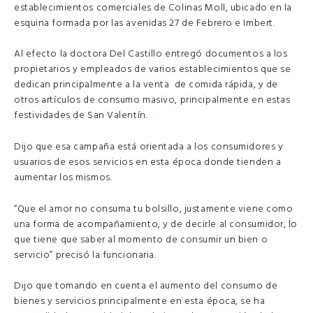
establecimientos comerciales de Colinas Moll, ubicado en la
esquina formada por las avenidas 27 de Febrero e Imbert.
Al efecto la doctora Del Castillo entregó documentos a los
propietarios y empleados de varios establecimientos que se
dedican principalmente a la venta de comida rápida, y de
otros artículos de consumo masivo, principalmente en estas
festividades de San Valentín.
Dijo que esa campaña está orientada a los consumidores y
usuarios de esos servicios en esta época donde tienden a
aumentar los mismos.
“Que el amor no consuma tu bolsillo, justamente viene como
una forma de acompañamiento, y de decirle al consumidor, lo
que tiene que saber al momento de consumir un bien o
servicio” precisó la funcionaria.
Dijo que tomando en cuenta el aumento del consumo de
bienes y servicios principalmente en esta época, se ha