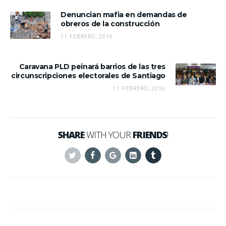
Denuncian mafia en demandas de
obreros de la construcción
11 FEBRERO, 2016
Caravana PLD peinará barrios de las tres
circunscripciones electorales de Santiago
11 FEBRERO, 2016
SHARE
WITH YOUR
FRIENDS
!
Twitter
Facebook
Google+
Linkedin
Tumblr