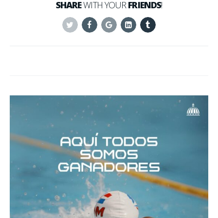
SHARE
WITH YOUR
FRIENDS
!
Twitter
Facebook
Google+
Linkedin
Tumblr