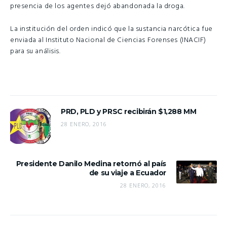
presencia de los agentes dejó abandonada la droga.
La institución del orden indicó que la sustancia narcótica fue
enviada al Instituto Nacional de Ciencias Forenses (INACIF)
para su análisis.
PRD, PLD y PRSC recibirán $1,288 MM
28 ENERO, 2016
Presidente Danilo Medina retornó al país
de su viaje a Ecuador
28 ENERO, 2016