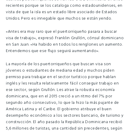
recientes porque se los cataloga como estadounidenses, en
vista de que la isla es un estado libre asociado de Estados
Unidos. Pero es innegable que muchos se están yendo.
«Antes era muy raro que el puertorriqueño pasara a buscar
visa de trabajo», expresó Franklin Grullón, cónsul dominicano
en San Juan. «Ha habido en todos los renglones un aumento.
Entendemos que ese flujo seguirá aumentando».
La mayoría de los puertorriqueños que buscan visa son
jóvenes o estudiantes de mediana edad y muchos piden
permiso para trabajar en el sector turístico porque hablan
inglés y les resulta relativamente fácil conseguir trabajo en
ese sector, según Grullón. Les atrae la robusta economía
dominicana, que en el 2015 creció a un ritmo del 7% por
segundo año consecutivo, lo que la hizo la más pujante de
América Latina y el Caribe. El gobierno atribuye el buen
desempeño económico a los sectores bancario, de turismo y
construcción. El año pasado la República Dominicana recibió
5,6 millones de turistas, una cantidad sin precedentes, según