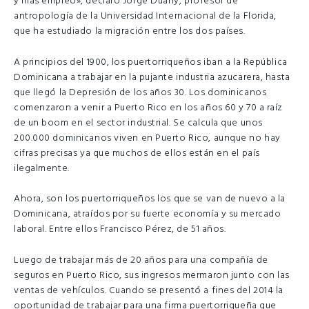
y más empleo», declaró Jorge Duany, profesor de
antropología de la Universidad Internacional de la Florida,
que ha estudiado la migración entre los dos países.
A principios del 1900, los puertorriqueños iban a la República
Dominicana a trabajar en la pujante industria azucarera, hasta
que llegó la Depresión de los años 30. Los dominicanos
comenzaron a venir a Puerto Rico en los años 60 y 70 a raíz
de un boom en el sector industrial. Se calcula que unos
200.000 dominicanos viven en Puerto Rico, aunque no hay
cifras precisas ya que muchos de ellos están en el país
ilegalmente.
Ahora, son los puertorriqueños los que se van de nuevo a la
Dominicana, atraídos por su fuerte economía y su mercado
laboral. Entre ellos Francisco Pérez, de 51 años.
Luego de trabajar más de 20 años para una compañía de
seguros en Puerto Rico, sus ingresos mermaron junto con las
ventas de vehículos. Cuando se presentó a fines del 2014 la
oportunidad de trabajar para una firma puertorriqueña que