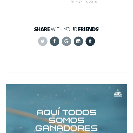
26 ENERO, 2016
SHARE
WITH YOUR
FRIENDS
!
Twitter
Facebook
Google+
Linkedin
Tumblr