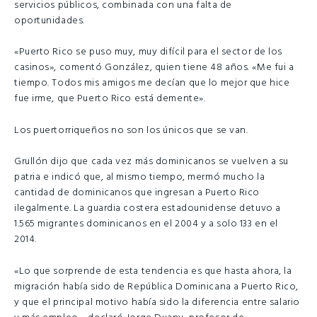
servicios públicos, combinada con una falta de
oportunidades.
«Puerto Rico se puso muy, muy difícil para el sector de los
casinos», comentó González, quien tiene 48 años. «Me fui a
tiempo. Todos mis amigos me decían que lo mejor que hice
fue irme, que Puerto Rico está demente».
Los puertorriqueños no son los únicos que se van.
Grullón dijo que cada vez más dominicanos se vuelven a su
patria e indicó que, al mismo tiempo, mermó mucho la
cantidad de dominicanos que ingresan a Puerto Rico
ilegalmente. La guardia costera estadounidense detuvo a
1.565 migrantes dominicanos en el 2004 y a solo 133 en el
2014.
«Lo que sorprende de esta tendencia es que hasta ahora, la
migración había sido de República Dominicana a Puerto Rico,
y que el principal motivo había sido la diferencia entre salario