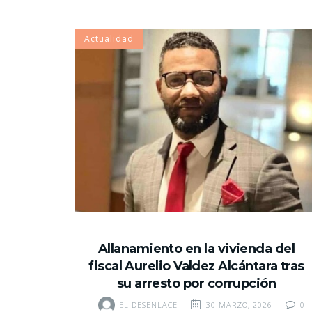
Actualidad
Allanamiento en la vivienda del
fiscal Aurelio Valdez Alcántara tras
su arresto por corrupción
EL DESENLACE
30 MARZO, 2026
0