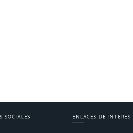
S SOCIALES
ENLACES DE INTERES