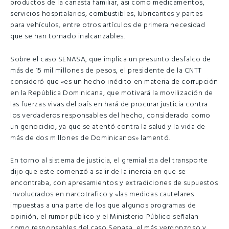
productos de la canasta familiar, asi como medicamentos,
servicios hospitalarios, combustibles, lubricantes y partes
para vehículos, entre otros artículos de primera necesidad
que se han tornado inalcanzables.
Sobre el caso SENASA, que implica un presunto desfalco de
más de 15 mil millones de pesos, el presidente de la CNTT
consideró que «es un hecho inédito en materia de corrupción
en la República Dominicana, que motivará la movilización de
las fuerzas vivas del país en hará de procurar justicia contra
los verdaderos responsables del hecho, considerado como
un genocidio, ya que se atentó contra la salud y la vida de
más de dos millones de Dominicanos» lamentó.
En torno al sistema de justicia, el gremialista del transporte
dijo que este comenzó a salir de la inercia en que se
encontraba, con apresamientos y extradiciones de supuestos
involucrados en narcotrafico y «las medidas cautelares
impuestas a una parte de los que algunos programas de
opinión, el rumor público y el Ministerio Público señalan
como responsables del caso Senasa, el más vergonzoso y