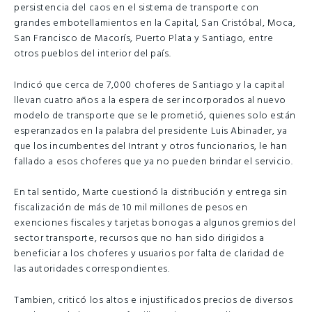
persistencia del caos en el sistema de transporte con
grandes embotellamientos en la Capital, San Cristóbal, Moca,
San Francisco de Macorís, Puerto Plata y Santiago, entre
otros pueblos del interior del país.
Indicó que cerca de 7,000 choferes de Santiago y la capital
llevan cuatro años a la espera de ser incorporados al nuevo
modelo de transporte que se le prometió, quienes solo están
esperanzados en la palabra del presidente Luis Abinader, ya
que los incumbentes del Intrant y otros funcionarios, le han
fallado a esos choferes que ya no pueden brindar el servicio.
En tal sentido, Marte cuestionó la distribución y entrega sin
fiscalización de más de 10 mil millones de pesos en
exenciones fiscales y tarjetas bonogas a algunos gremios del
sector transporte, recursos que no han sido dirigidos a
beneficiar a los choferes y usuarios por falta de claridad de
las autoridades correspondientes.
Tambien, criticó los altos e injustificados precios de diversos