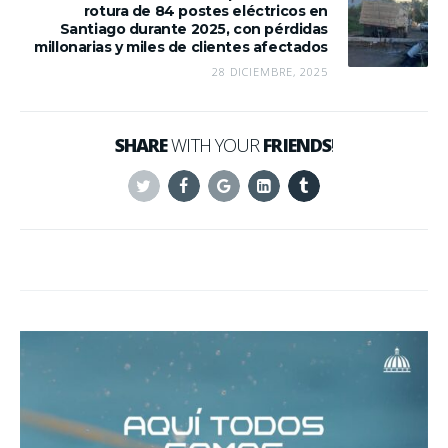
rotura de 84 postes eléctricos en
Santiago durante 2025, con pérdidas
millonarias y miles de clientes afectados
28 DICIEMBRE, 2025
SHARE
WITH YOUR
FRIENDS
!
Twitter
Facebook
Google+
Linkedin
Tumblr