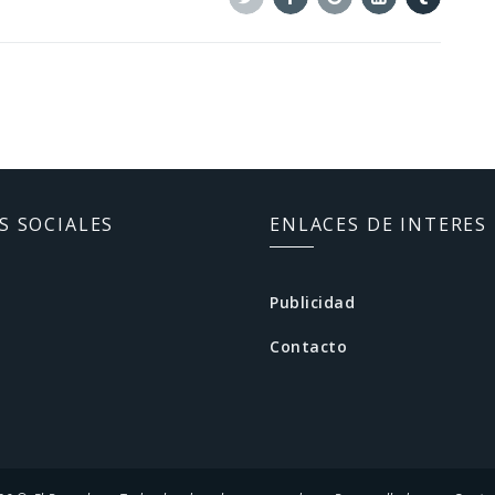
Twitter
Facebook
Google+
Linkedin
Tumblr
S SOCIALES
ENLACES DE INTERES
Publicidad
Contacto