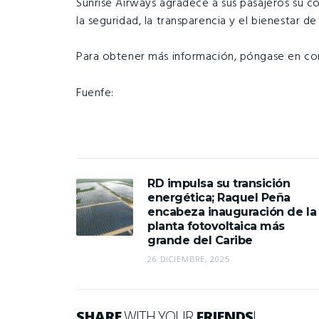
Sunrise Airways agradece a sus pasajeros su 
la seguridad, la transparencia y el bienestar de
Para obtener más información, póngase en con
Fuenfe:
RD impulsa su transición
energética; Raquel Peña
encabeza inauguración de la
planta fotovoltaica más
grande del Caribe
26 DICIEMBRE, 2025
SHARE
WITH YOUR
FRIENDS
!