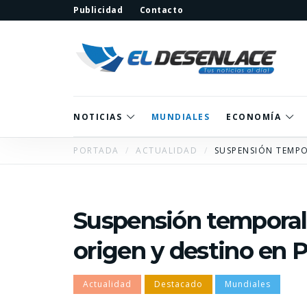
Publicidad
Contacto
NOTICIAS
MUNDIALES
ECONOMÍA
PORTADA
ACTUALIDAD
SUSPENSIÓN TEMPO
Suspensión temporal 
origen y destino en 
Actualidad
Destacado
Mundiales