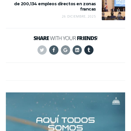
de 200,134 empleos directos en zonas
francas
26 DICIEMBRE, 2025
SHARE
WITH YOUR
FRIENDS
!
Twitter
Facebook
Google+
Linkedin
Tumblr