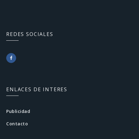
REDES SOCIALES
F
a
c
ENLACES DE INTERES
e
b
Publicidad
o
Contacto
o
k