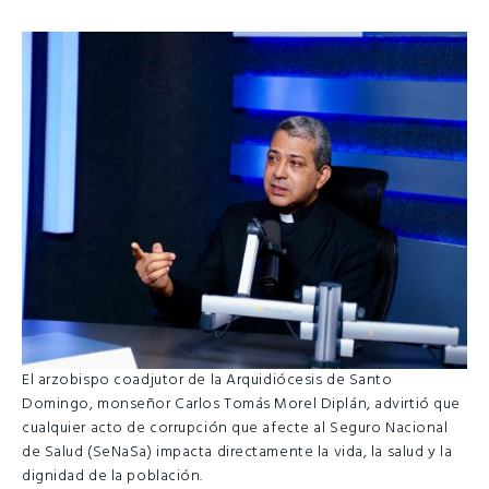
El arzobispo coadjutor de la Arquidiócesis de Santo
Domingo, monseñor Carlos Tomás Morel Diplán, advirtió que
cualquier acto de corrupción que afecte al Seguro Nacional
de Salud (SeNaSa) impacta directamente la vida, la salud y la
dignidad de la población.