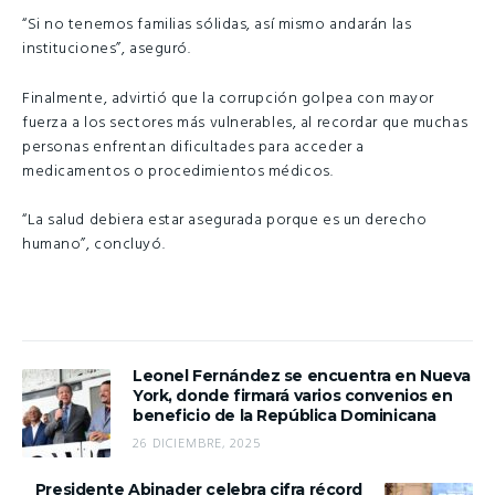
“Si no tenemos familias sólidas, así mismo andarán las
instituciones”, aseguró.
Finalmente, advirtió que la corrupción golpea con mayor
fuerza a los sectores más vulnerables, al recordar que muchas
personas enfrentan dificultades para acceder a
medicamentos o procedimientos médicos.
“La salud debiera estar asegurada porque es un derecho
humano”, concluyó.
Leonel Fernández se encuentra en Nueva
York, donde firmará varios convenios en
beneficio de la República Dominicana
26 DICIEMBRE, 2025
Presidente Abinader celebra cifra récord