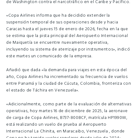
de Washington contra el narcotráfico en el Caribe y Pacífico.
«Copa Airlines informa que ha decidido extender la
suspensión temporal de sus operaciones desde y hacia
Caracas hasta el jueves 15 de enero de 2026, fecha en la que
se estima que la pista principal del Aeropuerto Internacional
de Maiquetía se encuentre nuevamente operativa,
incluyendo su sistema de aterrizaje por instrumentos», indicó
este martes un comunicado de la empresa.
Añadió que dada «la demanda para viajes en esta época del
año, Copa Airlines ha incrementado su frecuencia de vuelos
entre Panamá y la ciudad de Cúcuta, Colombia, fronteriza con
el estado de Táchira en Venezuela».
«Adicionalmente, como parte de la evaluación de alternativas
operativas, hoy martes 16 de diciembre de 2025, la aeronave
de carga de Copa Airlines, B737-800BCF, matrícula HP1990W,
está realizando un vuelo de prueba al Aeropuerto
Internacional La Chinita, en Maracaibo, Venezuela , donde