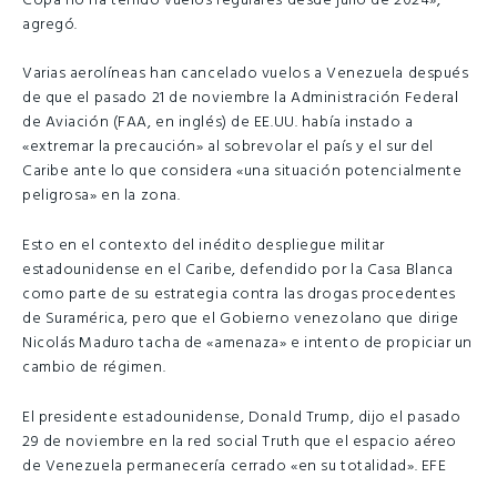
Copa no ha tenido vuelos regulares desde julio de 2024»,
agregó.
Varias aerolíneas han cancelado vuelos a Venezuela después
de que el pasado 21 de noviembre la Administración Federal
de Aviación (FAA, en inglés) de EE.UU. había instado a
«extremar la precaución» al sobrevolar el país y el sur del
Caribe ante lo que considera «una situación potencialmente
peligrosa» en la zona.
Esto en el contexto del inédito despliegue militar
estadounidense en el Caribe, defendido por la Casa Blanca
como parte de su estrategia contra las drogas procedentes
de Suramérica, pero que el Gobierno venezolano que dirige
Nicolás Maduro tacha de «amenaza» e intento de propiciar un
cambio de régimen.
El presidente estadounidense, Donald Trump, dijo el pasado
29 de noviembre en la red social Truth que el espacio aéreo
de Venezuela permanecería cerrado «en su totalidad». EFE