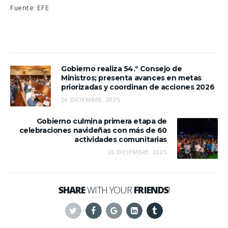
Fuente: EFE
Gobierno realiza 54.º Consejo de
Ministros; presenta avances en metas
priorizadas y coordinan de acciones 2026
26 DICIEMBRE, 2025
Gobierno culmina primera etapa de
celebraciones navideñas con más de 60
actividades comunitarias
26 DICIEMBRE, 2025
SHARE
WITH YOUR
FRIENDS
!
Twitter
Facebook
Google+
Linkedin
Tumblr