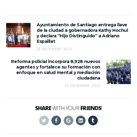
Ayuntamiento de Santiago entrega llave
de la ciudad a gobernadora Kathy Hochul
y declara “Hijo Distinguido” a Adriano
Espaillat
26 DICIEMBRE, 2025
Reforma policial incorpora 8,928 nuevos
agentes y fortalece su formación con
enfoque en salud mental y mediación
ciudadana
26 DICIEMBRE, 2025
SHARE
WITH YOUR
FRIENDS
!
Twitter
Facebook
Google+
Linkedin
Tumblr