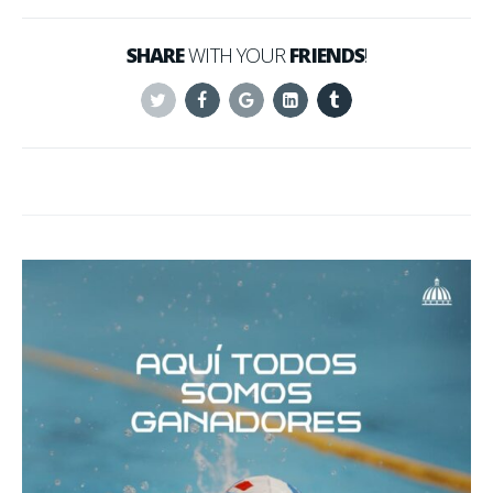
SHARE
WITH YOUR
FRIENDS
!
Twitter
Facebook
Google+
Linkedin
Tumblr