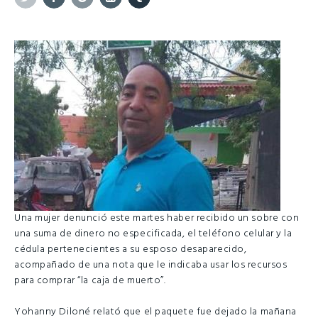
Twitter
Facebook
Google+
Linkedin
Tumblr
Una mujer denunció este martes haber recibido un sobre con
una suma de dinero no especificada, el teléfono celular y la
cédula pertenecientes a su esposo desaparecido,
acompañado de una nota que le indicaba usar los recursos
para comprar “la caja de muerto”.
Yohanny Diloné relató que el paquete fue dejado la mañana