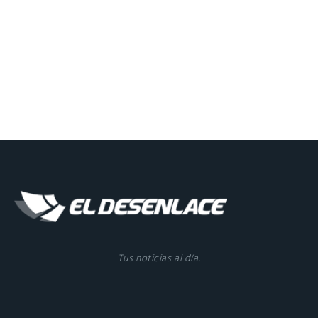
Tus noticias al día.