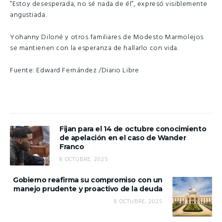
“Estoy desesperada, no sé nada de él”, expresó visiblemente
angustiada.
Yohanny Diloné y otros familiares de Modesto Marmolejos
se mantienen con la esperanza de hallarlo con vida.
Fuente: Edward Fernández /Diario Libre
Fijan para el 14 de octubre conocimiento
de apelación en el caso de Wander
Franco
8 OCTUBRE, 2025
Gobierno reafirma su compromiso con un
manejo prudente y proactivo de la deuda
8 OCTUBRE, 2025