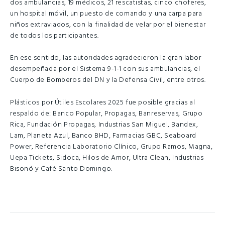
dos ambulancias, 19 médicos, 21 rescatistas, cinco choferes,
un hospital móvil, un puesto de comando y una carpa para
niños extraviados, con la finalidad de velar por el bienestar
de todos los participantes.
En ese sentido, las autoridades agradecieron la gran labor
desempeñada por el Sistema 9-1-1 con sus ambulancias, el
Cuerpo de Bomberos del DN y la Defensa Civil, entre otros.
Plásticos por Útiles Escolares 2025 fue posible gracias al
respaldo de: Banco Popular, Propagas, Banreservas, Grupo
Rica, Fundación Propagas, Industrias San Miguel, Bandex,
Lam, Planeta Azul, Banco BHD, Farmacias GBC, Seaboard
Power, Referencia Laboratorio Clínico, Grupo Ramos, Magna,
Uepa Tickets, Sidoca, Hilos de Amor, Ultra Clean, Industrias
Bisonó y Café Santo Domingo.