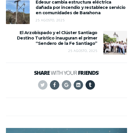
Edesur cambia estructura eléctrica
dañada por incendio y restablece servicio
en comunidades de Barahona
25 AGOSTO, 2025
El Arzobispado y el Clúster Santiago
Destino Turístico inauguran el primer
“Sendero de la Fe Santiago”
25 AGOSTO, 2025
SHARE
WITH YOUR
FRIENDS
!
Twitter
Facebook
Google+
Linkedin
Tumblr