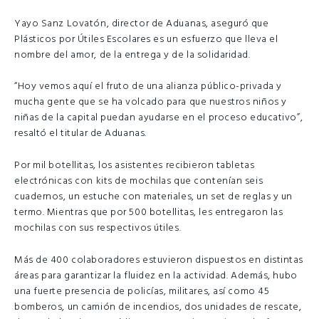
Yayo Sanz Lovatón, director de Aduanas, aseguró que
Plásticos por Útiles Escolares es un esfuerzo que lleva el
nombre del amor, de la entrega y de la solidaridad.
“Hoy vemos aquí el fruto de una alianza público-privada y
mucha gente que se ha volcado para que nuestros niños y
niñas de la capital puedan ayudarse en el proceso educativo”,
resaltó el titular de Aduanas.
Por mil botellitas, los asistentes recibieron tabletas
electrónicas con kits de mochilas que contenían seis
cuadernos, un estuche con materiales, un set de reglas y un
termo. Mientras que por 500 botellitas, les entregaron las
mochilas con sus respectivos útiles.
Más de 400 colaboradores estuvieron dispuestos en distintas
áreas para garantizar la fluidez en la actividad. Además, hubo
una fuerte presencia de policías, militares, así como 45
bomberos, un camión de incendios, dos unidades de rescate,