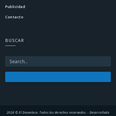
b
Publicidad
o
Contacto
o
k
BUSCAR
2026 © El Desenlace. Todos los derechos reservados. - Desarrollado