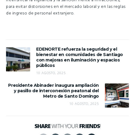
intensificar la vigilancia y la sanción frente a infracciones,
para evitar distorsiones en el mercado laboral y en las reglas
de ingreso de personal extranjero.
EDENORTE refuerza la seguridad y el
bienestar en comunidades de Santiago
con mejoras en iluminación y espacios
públicos
10 AGOSTO, 2025
Presidente Abinader inaugura ampliación
y pasillo de interconexión peatonal del
Metro de Santo Domingo
10 AGOSTO, 2025
SHARE
WITH YOUR
FRIENDS
!