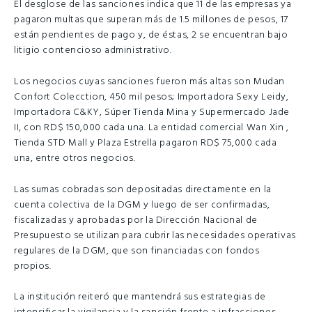
El desglose de las sanciones indica que 11 de las empresas ya
pagaron multas que superan más de 1.5 millones de pesos, 17
están pendientes de pago y, de éstas, 2 se encuentran bajo
litigio contencioso administrativo.
Los negocios cuyas sanciones fueron más altas son Mudan
Confort Colecction, 450 mil pesos; Importadora Sexy Leidy,
Importadora C&KY, Súper Tienda Mina y Supermercado Jade
II, con RD$ 150,000 cada una. La entidad comercial Wan Xin ,
Tienda STD Mall y Plaza Estrella pagaron RD$ 75,000 cada
una, entre otros negocios.
Las sumas cobradas son depositadas directamente en la
cuenta colectiva de la DGM y luego de ser confirmadas,
fiscalizadas y aprobadas por la Dirección Nacional de
Presupuesto se utilizan para cubrir las necesidades operativas
regulares de la DGM, que son financiadas con fondos
propios.
La institución reiteró que mantendrá sus estrategias de