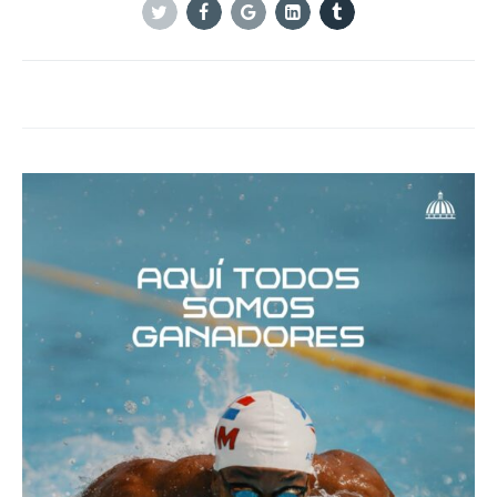
Twitter
Facebook
Google+
Linkedin
Tumblr