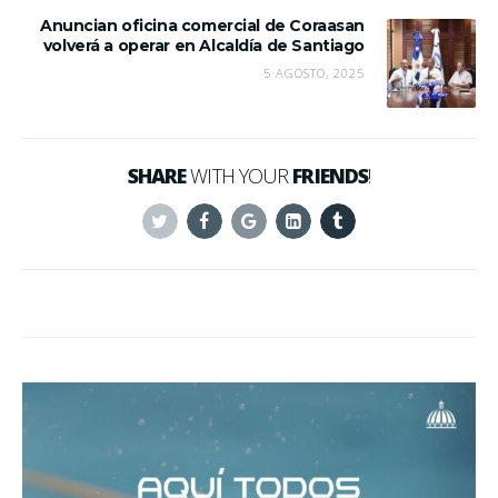
Anuncian oficina comercial de Coraasan
volverá a operar en Alcaldía de Santiago
5 AGOSTO, 2025
SHARE
WITH YOUR
FRIENDS
!
Twitter
Facebook
Google+
Linkedin
Tumblr