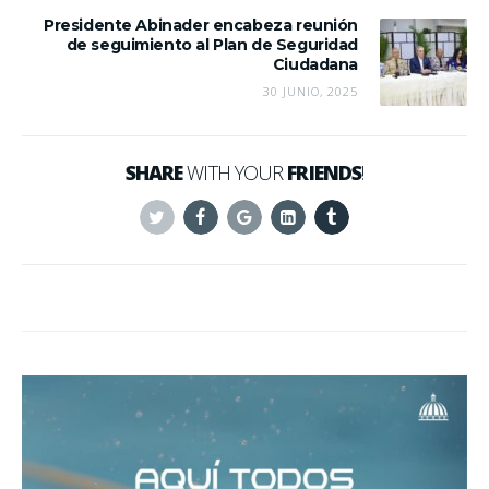
Presidente Abinader encabeza reunión
de seguimiento al Plan de Seguridad
Ciudadana
30 JUNIO, 2025
SHARE
WITH YOUR
FRIENDS
!
Twitter
Facebook
Google+
Linkedin
Tumblr