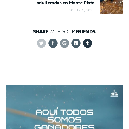
adulteradas en Monte Plata
20 JUNIO, 2025
SHARE
WITH YOUR
FRIENDS
!
Twitter
Facebook
Google+
Linkedin
Tumblr