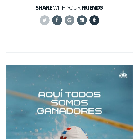
SHARE
WITH YOUR
FRIENDS
!
Twitter
Facebook
Google+
Linkedin
Tumblr