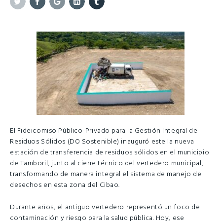
Twitter
Facebook
Google+
Linkedin
Tumblr
El Fideicomiso Público-Privado para la Gestión Integral de
Residuos Sólidos (DO Sostenible) inauguró este la nueva
estación de transferencia de residuos sólidos en el municipio
de Tamboril, junto al cierre técnico del vertedero municipal,
transformando de manera integral el sistema de manejo de
desechos en esta zona del Cibao.
Durante años, el antiguo vertedero representó un foco de
contaminación y riesgo para la salud pública. Hoy, ese