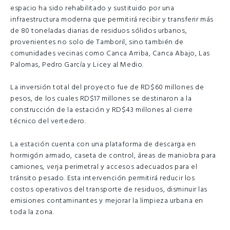
espacio ha sido rehabilitado y sustituido por una
infraestructura moderna que permitirá recibir y transferir más
de 80 toneladas diarias de residuos sólidos urbanos,
provenientes no solo de Tamboril, sino también de
comunidades vecinas como Canca Arriba, Canca Abajo, Las
Palomas, Pedro García y Licey al Medio.
La inversión total del proyecto fue de RD$60 millones de
pesos, de los cuales RD$17 millones se destinaron a la
construcción de la estación y RD$43 millones al cierre
técnico del vertedero.
La estación cuenta con una plataforma de descarga en
hormigón armado, caseta de control, áreas de maniobra para
camiones, verja perimetral y accesos adecuados para el
tránsito pesado. Esta intervención permitirá reducir los
costos operativos del transporte de residuos, disminuir las
emisiones contaminantes y mejorar la limpieza urbana en
toda la zona.