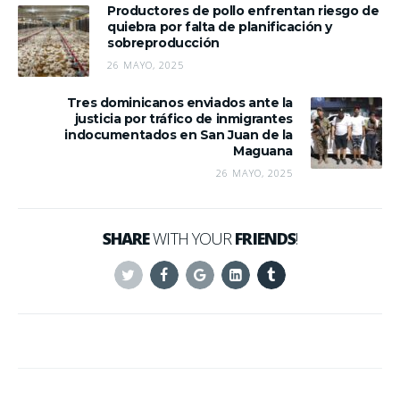
Productores de pollo enfrentan riesgo de
quiebra por falta de planificación y
sobreproducción
26 MAYO, 2025
Tres dominicanos enviados ante la
justicia por tráfico de inmigrantes
indocumentados en San Juan de la
Maguana
26 MAYO, 2025
SHARE
WITH YOUR
FRIENDS
!
Twitter
Facebook
Google+
Linkedin
Tumblr