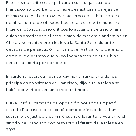
Esos mismos críticos amplificaron sus quejas cuando
Francisco aprobó bendiciones eclesiásticas a parejas del
mismo sexo y el controversial acuerdo con China sobre el
nombramiento de obispos. Los detalles de éste nunca se
hicieron públicos, pero críticos lo acusaron de traicionar a
quienes practicaban el catolicismo de manera clandestina en
China y se mantuvieron leales a la Santa Sede durante
décadas de persecución. En tanto, el Vaticano lo defendió
como el mejor trato que pudo lograr antes de que China
cerrara la puerta por completo.
El cardenal estadounidense Raymond Burke, uno de los
principales opositores de Francisco, dijo que la Iglesia se
había convertido «en un barco sin timón».
Burke libró su campaña de oposición por años. Empezó
cuando Francisco lo despidió como prefecto del tribunal
supremo de justicia y culminó cuando levantó la voz ante el
sínodo de Francisco con respecto al futuro de la Iglesia en
2023.