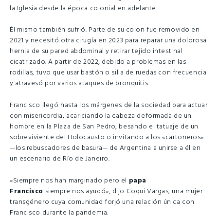
la Iglesia desde la época colonial en adelante.
Él mismo también sufrió. Parte de su colon fue removido en
2021 y necesitó otra cirugía en 2023 para reparar una dolorosa
hernia de su pared abdominal y retirar tejido intestinal
cicatrizado. A partir de 2022, debido a problemas en las
rodillas, tuvo que usar bastón o silla de ruedas con frecuencia
y atravesó por varios ataques de bronquitis.
Francisco llegó hasta los márgenes de la sociedad para actuar
con misericordia, acariciando la cabeza deformada de un
hombre en la Plaza de San Pedro, besando el tatuaje de un
sobreviviente del Holocausto o invitando a los «cartoneros»
—los rebuscadores de basura— de Argentina a unirse a él en
un escenario de Río de Janeiro.
«Siempre nos han marginado pero el
papa
Francisco
siempre nos ayudó», dijo Coqui Vargas, una mujer
transgénero cuya comunidad forjó una relación única con
Francisco durante la pandemia.