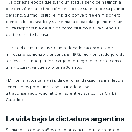
Fue por esta época que sufrió un ataque serio de neumonía
que derivó en la extirpación de la parte superior de su pulmón
derecho. Su frágil salud le impidió convertirse en misionero
como había deseado, y su mermada capacidad pulmonar fue
quizá responsable de su voz como susurro y su renuencia a
cantar durante la misa.
El 13 de diciembre de 1969 fue ordenado sacerdote y de
inmediato comenzó a enseñar. En 1973, fue nombrado jefe de
los jesuitas en Argentina, cargo que luego reconoció como
una «locura», ya que solo tenía 36 años.
«Mi forma autoritaria y rápida de tomar decisiones me llevó a
tener serios problemas y ser acusado de ser
ultraconservador», admitió en su entrevista con La Civiltà
Cattolica.
La vida bajo la dictadura argentina
Su mandato de seis años como provincial jesuita coincidió