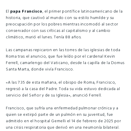
El
papa Francisco
, el primer pontífice latinoamericano de la
historia, que cautivó al mundo con su estilo humilde y su
preocupación por los pobres mientras incomodó al sector
conservador con sus críticas al capitalismo y al cambio
climático, murió el lunes. Tenía 88 años.
Las campanas repicaron en las torres de las iglesias de toda
Roma tras el anuncio, que fue leído por el cardenal Kevin
Ferrell, camarlengo del Vaticano, desde la capilla de la Domus
Santa Marta, donde vivía Francisco.
«A las 7:35 de esta mañana, el obispo de Roma, Francisco,
regresó a la casa del Padre. Toda su vida estuvo dedicada al
servicio del Señor y de su Iglesia», anunció Ferrell.
Francisco, que sufría una enfermedad pulmonar crónica y a
quien se extirpó parte de un pulmón en su juventud, fue
admitido en el hospital Gemelli el 14 de febrero de 2025 por
una crisis respiratoria que derivó en una neumonía bilateral.