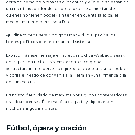
derrame como no probadas e ingenuas y dijo que se basan en
una mentalidad «donde los poderosos se alimentan de
quienes no tienen poder» sin tener en cuenta la ética, el
medio ambiente o incluso a Dios.
«¡El dinero debe servir, no gobernar!», dijo al pedir a los
líderes políticos que reformaran el sistema.
Explicó más ese mensaje en su ecoencíclica «Alabado seas»,
en la que denunció el sistema económico global
«estructuralmente perverso» que, dijo, explotaba a los pobres
y corría el riesgo de convertir a la Tierra en «una inmensa pila
de inmundicia».
Francisco fue tildado de marxista por algunos conservadores
estadounidenses. Él rechazó la etiqueta y dijo que tenía
muchos amigos marxistas.
Fútbol, ópera y oración