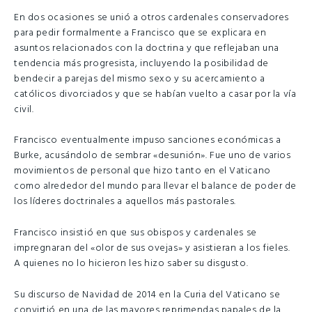
En dos ocasiones se unió a otros cardenales conservadores
para pedir formalmente a Francisco que se explicara en
asuntos relacionados con la doctrina y que reflejaban una
tendencia más progresista, incluyendo la posibilidad de
bendecir a parejas del mismo sexo y su acercamiento a
católicos divorciados y que se habían vuelto a casar por la vía
civil.
Francisco eventualmente impuso sanciones económicas a
Burke, acusándolo de sembrar «desunión». Fue uno de varios
movimientos de personal que hizo tanto en el Vaticano
como alrededor del mundo para llevar el balance de poder de
los líderes doctrinales a aquellos más pastorales.
Francisco insistió en que sus obispos y cardenales se
impregnaran del «olor de sus ovejas» y asistieran a los fieles.
A quienes no lo hicieron les hizo saber su disgusto.
Su discurso de Navidad de 2014 en la Curia del Vaticano se
convirtió en una de las mayores reprimendas papales de la