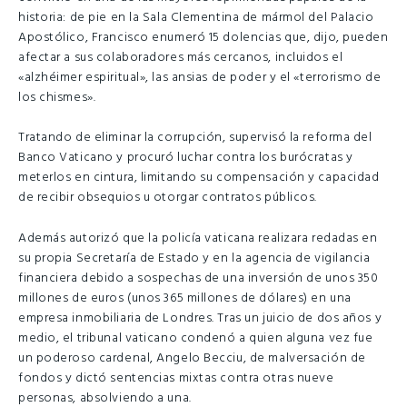
historia: de pie en la Sala Clementina de mármol del Palacio
Apostólico, Francisco enumeró 15 dolencias que, dijo, pueden
afectar a sus colaboradores más cercanos, incluidos el
«alzhéimer espiritual», las ansias de poder y el «terrorismo de
los chismes».
Tratando de eliminar la corrupción, supervisó la reforma del
Banco Vaticano y procuró luchar contra los burócratas y
meterlos en cintura, limitando su compensación y capacidad
de recibir obsequios u otorgar contratos públicos.
Además autorizó que la policía vaticana realizara redadas en
su propia Secretaría de Estado y en la agencia de vigilancia
financiera debido a sospechas de una inversión de unos 350
millones de euros (unos 365 millones de dólares) en una
empresa inmobiliaria de Londres. Tras un juicio de dos años y
medio, el tribunal vaticano condenó a quien alguna vez fue
un poderoso cardenal, Angelo Becciu, de malversación de
fondos y dictó sentencias mixtas contra otras nueve
personas, absolviendo a una.