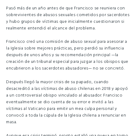
Pasó más de un año antes de que Francisco se reuniera con
sobrevivientes de abusos sexuales cometidos por sacerdotes
y hubo grupos de víctimas que inicialmente cuestionaron si
realmente entendió el alcance del problema.
Francisco creó una comisión de abuso sexual para asesorar a
la Iglesia sobre mejores prácticas, pero perdió su influencia
después de unos años y su recomendación principal —la
creación de un tribunal especial para juzgar a los obispos que
encubrieron a los sacerdotes abusadores— no se concretó.
Después llegó la mayor crisis de su papado, cuando
desacreditó a las víctimas de abuso chilenas en 2018 y apoyó
a un controversial obispo vinculado al abusador. Francisco
eventualmente se dio cuenta de su error e invitó a las
víctimas al Vaticano para emitir un mea culpa personal y
convocó a toda la cúpula de la Iglesia chilena a renunciar en
masa.
Aunque esa crisis terminó, pronto estalló una nueva en torno