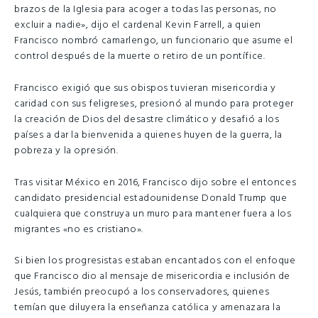
brazos de la Iglesia para acoger a todas las personas, no
excluir a nadie», dijo el cardenal Kevin Farrell, a quien
Francisco nombró camarlengo, un funcionario que asume el
control después de la muerte o retiro de un pontífice.
Francisco exigió que sus obispos tuvieran misericordia y
caridad con sus feligreses, presionó al mundo para proteger
la creación de Dios del desastre climático y desafió a los
países a dar la bienvenida a quienes huyen de la guerra, la
pobreza y la opresión.
Tras visitar México en 2016, Francisco dijo sobre el entonces
candidato presidencial estadounidense Donald Trump que
cualquiera que construya un muro para mantener fuera a los
migrantes «no es cristiano».
Si bien los progresistas estaban encantados con el enfoque
que Francisco dio al mensaje de misericordia e inclusión de
Jesús, también preocupó a los conservadores, quienes
temían que diluyera la enseñanza católica y amenazara la