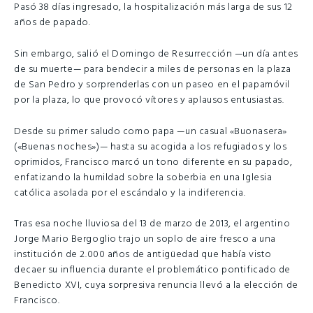
Pasó 38 días ingresado, la hospitalización más larga de sus 12
años de papado.
Sin embargo, salió el Domingo de Resurrección —un día antes
de su muerte— para bendecir a miles de personas en la plaza
de San Pedro y sorprenderlas con un paseo en el papamóvil
por la plaza, lo que provocó vítores y aplausos entusiastas.
Desde su primer saludo como papa —un casual «Buonasera»
(«Buenas noches»)— hasta su acogida a los refugiados y los
oprimidos, Francisco marcó un tono diferente en su papado,
enfatizando la humildad sobre la soberbia en una Iglesia
católica asolada por el escándalo y la indiferencia.
Tras esa noche lluviosa del 13 de marzo de 2013, el argentino
Jorge Mario Bergoglio trajo un soplo de aire fresco a una
institución de 2.000 años de antigüedad que había visto
decaer su influencia durante el problemático pontificado de
Benedicto XVI, cuya sorpresiva renuncia llevó a la elección de
Francisco.