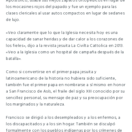
Apostólico, usaba sus viejos zapatos ortopédicos en lugar de
los mocasines rojos del papado y fue un ejemplo para las
clases clericales al usar autos compactos en lugar de sedanes
de lujo.
«Veo claramente que lo que la Iglesia necesita hoy es una
capacidad de sanar heridas y de dar calor a los corazones de
los fieles», dijo a la revista jesuita La Civilta Cattolica en 2013.
«Veo a la Iglesia como un hospital de campaña después de la
batalla».
Como si convertirse en el primer papa jesuita y
latinoamericano de la historia no hubiera sido suficiente,
también fue el primer papa en nombrarse a sí mismo en honor
a San Francisco de Asís, el fraile del siglo XIII conocido por su
sencillez personal, su mensaje de paz y su preocupación por
los marginados y la naturaleza.
Francisco se dirigió a los desempleados y a los enfermos, a
los discapacitados y a los sin hogar. También se disculpó
formalmente con los pueblos indígenas por los crímenes de