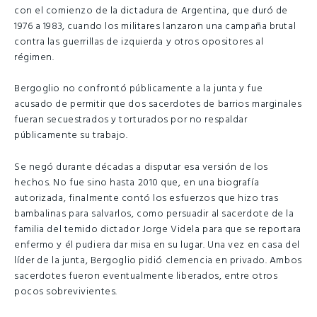
con el comienzo de la dictadura de Argentina, que duró de
1976 a 1983, cuando los militares lanzaron una campaña brutal
contra las guerrillas de izquierda y otros opositores al
régimen.
Bergoglio no confrontó públicamente a la junta y fue
acusado de permitir que dos sacerdotes de barrios marginales
fueran secuestrados y torturados por no respaldar
públicamente su trabajo.
Se negó durante décadas a disputar esa versión de los
hechos. No fue sino hasta 2010 que, en una biografía
autorizada, finalmente contó los esfuerzos que hizo tras
bambalinas para salvarlos, como persuadir al sacerdote de la
familia del temido dictador Jorge Videla para que se reportara
enfermo y él pudiera dar misa en su lugar. Una vez en casa del
líder de la junta, Bergoglio pidió clemencia en privado. Ambos
sacerdotes fueron eventualmente liberados, entre otros
pocos sobrevivientes.