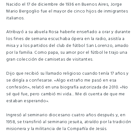
Nacido el 17 de diciembre de 1936 en Buenos Aires, Jorge
Mario Bergoglio fue el mayor de cinco hijos de inmigrantes
italianos.
Atribuyó a su abuela Rosa haberle enseñado a orar y durante
los fines de semana escuchaba ópera en la radio, asistía a
misa y a los partidos del club de fútbol San Lorenzo, amado
por la familia. Como papa, su amor por el fútbol le trajo una
gran colección de camisetas de visitantes.
Dijo que recibió su llamado religioso cuando tenía 17 años y
se dirigía a confesarse. «Algo extraño me pasó en esa
confesión», relató en una biografía autorizada de 2010. «No
sé qué fue, pero cambió mi vida… Me di cuenta de que me
estaban esperando».
Ingresó al seminario diocesano cuatro años después y, en
1958, se transfirió al seminario jesuita, atraído por la tradición
misionera y la militancia de la Compañía de Jesús.