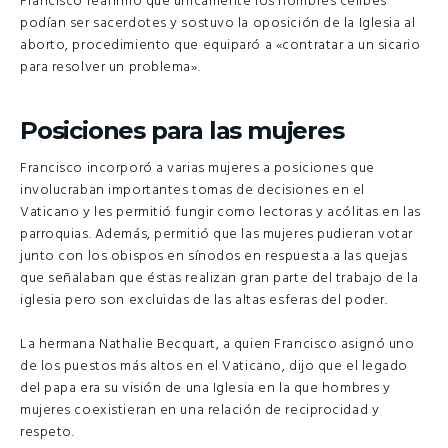
Francisco reafirmó que únicamente los hombres célibes
podían ser sacerdotes y sostuvo la oposición de la Iglesia al
aborto, procedimiento que equiparó a «contratar a un sicario
para resolver un problema».
Posiciones para las mujeres
Francisco incorporó a varias mujeres a posiciones que
involucraban importantes tomas de decisiones en el
Vaticano y les permitió fungir como lectoras y acólitas en las
parroquias. Además, permitió que las mujeres pudieran votar
junto con los obispos en sínodos en respuesta a las quejas
que señalaban que éstas realizan gran parte del trabajo de la
iglesia pero son excluidas de las altas esferas del poder.
La hermana Nathalie Becquart, a quien Francisco asignó uno
de los puestos más altos en el Vaticano, dijo que el legado
del papa era su visión de una Iglesia en la que hombres y
mujeres coexistieran en una relación de reciprocidad y
respeto.