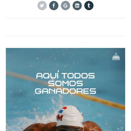
Twitter
Facebook
Google+
Linkedin
Tumblr