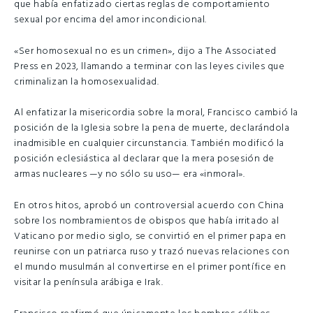
que había enfatizado ciertas reglas de comportamiento
sexual por encima del amor incondicional.
«Ser homosexual no es un crimen», dijo a The Associated
Press en 2023, llamando a terminar con las leyes civiles que
criminalizan la homosexualidad.
Al enfatizar la misericordia sobre la moral, Francisco cambió la
posición de la Iglesia sobre la pena de muerte, declarándola
inadmisible en cualquier circunstancia. También modificó la
posición eclesiástica al declarar que la mera posesión de
armas nucleares —y no sólo su uso— era «inmoral».
En otros hitos, aprobó un controversial acuerdo con China
sobre los nombramientos de obispos que había irritado al
Vaticano por medio siglo, se convirtió en el primer papa en
reunirse con un patriarca ruso y trazó nuevas relaciones con
el mundo musulmán al convertirse en el primer pontífice en
visitar la península arábiga e Irak.