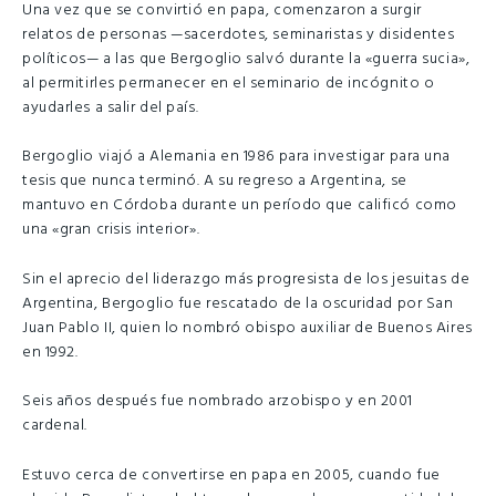
Una vez que se convirtió en papa, comenzaron a surgir
relatos de personas —sacerdotes, seminaristas y disidentes
políticos— a las que Bergoglio salvó durante la «guerra sucia»,
al permitirles permanecer en el seminario de incógnito o
ayudarles a salir del país.
Bergoglio viajó a Alemania en 1986 para investigar para una
tesis que nunca terminó. A su regreso a Argentina, se
mantuvo en Córdoba durante un período que calificó como
una «gran crisis interior».
Sin el aprecio del liderazgo más progresista de los jesuitas de
Argentina, Bergoglio fue rescatado de la oscuridad por San
Juan Pablo II, quien lo nombró obispo auxiliar de Buenos Aires
en 1992.
Seis años después fue nombrado arzobispo y en 2001
cardenal.
Estuvo cerca de convertirse en papa en 2005, cuando fue