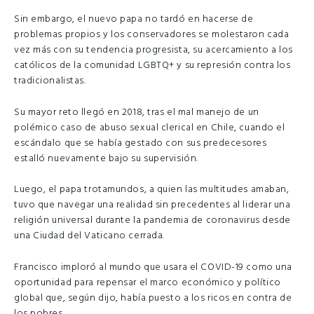
Sin embargo, el nuevo papa no tardó en hacerse de
problemas propios y los conservadores se molestaron cada
vez más con su tendencia progresista, su acercamiento a los
católicos de la comunidad LGBTQ+ y su represión contra los
tradicionalistas.
Su mayor reto llegó en 2018, tras el mal manejo de un
polémico caso de abuso sexual clerical en Chile, cuando el
escándalo que se había gestado con sus predecesores
estalló nuevamente bajo su supervisión.
Luego, el papa trotamundos, a quien las multitudes amaban,
tuvo que navegar una realidad sin precedentes al liderar una
religión universal durante la pandemia de coronavirus desde
una Ciudad del Vaticano cerrada.
Francisco imploró al mundo que usara el COVID-19 como una
oportunidad para repensar el marco económico y político
global que, según dijo, había puesto a los ricos en contra de
los pobres.