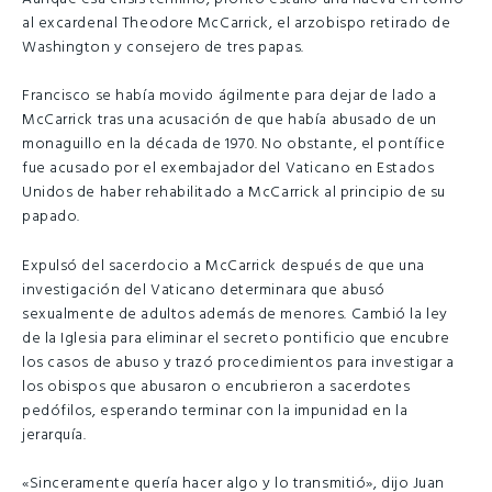
al excardenal Theodore McCarrick, el arzobispo retirado de
Washington y consejero de tres papas.
Francisco se había movido ágilmente para dejar de lado a
McCarrick tras una acusación de que había abusado de un
monaguillo en la década de 1970. No obstante, el pontífice
fue acusado por el exembajador del Vaticano en Estados
Unidos de haber rehabilitado a McCarrick al principio de su
papado.
Expulsó del sacerdocio a McCarrick después de que una
investigación del Vaticano determinara que abusó
sexualmente de adultos además de menores. Cambió la ley
de la Iglesia para eliminar el secreto pontificio que encubre
los casos de abuso y trazó procedimientos para investigar a
los obispos que abusaron o encubrieron a sacerdotes
pedófilos, esperando terminar con la impunidad en la
jerarquía.
«Sinceramente quería hacer algo y lo transmitió», dijo Juan