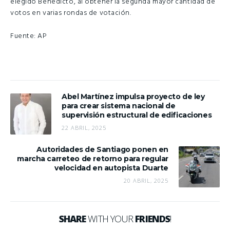
elegido Benedicto, al obtener la segunda mayor cantidad de
votos en varias rondas de votación.
Fuente: AP
Abel Martínez impulsa proyecto de ley
para crear sistema nacional de
supervisión estructural de edificaciones
22 ABRIL, 2025
Autoridades de Santiago ponen en
marcha carreteo de retorno para regular
velocidad en autopista Duarte
20 ABRIL, 2025
SHARE
WITH YOUR
FRIENDS
!