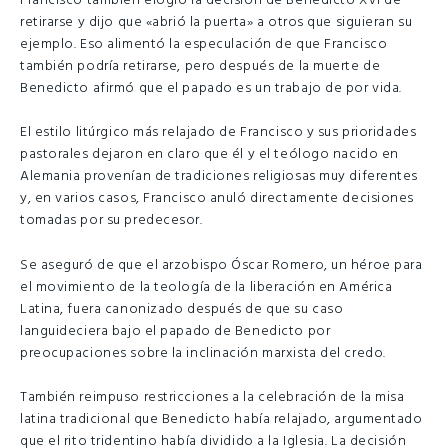
Francisco también elogió la decisión de Benedicto XVI de
retirarse y dijo que «abrió la puerta» a otros que siguieran su
ejemplo. Eso alimentó la especulación de que Francisco
también podría retirarse, pero después de la muerte de
Benedicto afirmó que el papado es un trabajo de por vida.
El estilo litúrgico más relajado de Francisco y sus prioridades
pastorales dejaron en claro que él y el teólogo nacido en
Alemania provenían de tradiciones religiosas muy diferentes
y, en varios casos, Francisco anuló directamente decisiones
tomadas por su predecesor.
Se aseguró de que el arzobispo Óscar Romero, un héroe para
el movimiento de la teología de la liberación en América
Latina, fuera canonizado después de que su caso
languideciera bajo el papado de Benedicto por
preocupaciones sobre la inclinación marxista del credo.
También reimpuso restricciones a la celebración de la misa
latina tradicional que Benedicto había relajado, argumentado
que el rito tridentino había dividido a la Iglesia. La decisión