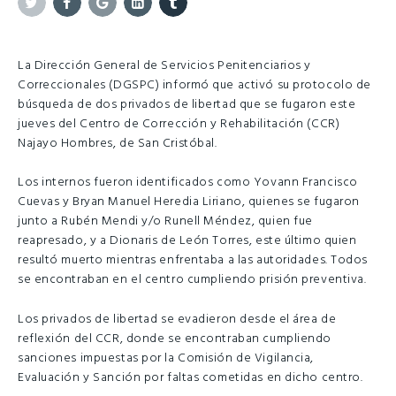
Twitter
Facebook
Google+
Linkedin
Tumblr
La Dirección General de Servicios Penitenciarios y
Correccionales (DGSPC) informó que activó su protocolo de
búsqueda de dos privados de libertad que se fugaron este
jueves del Centro de Corrección y Rehabilitación (CCR)
Najayo Hombres, de San Cristóbal.
Los internos fueron identificados como Yovann Francisco
Cuevas y Bryan Manuel Heredia Liriano, quienes se fugaron
junto a Rubén Mendi y/o Runell Méndez, quien fue
reapresado, y a Dionaris de León Torres, este último quien
resultó muerto mientras enfrentaba a las autoridades. Todos
se encontraban en el centro cumpliendo prisión preventiva.
Los privados de libertad se evadieron desde el área de
reflexión del CCR, donde se encontraban cumpliendo
sanciones impuestas por la Comisión de Vigilancia,
Evaluación y Sanción por faltas cometidas en dicho centro.