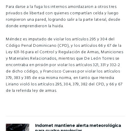
Para darse a la fuga los internos amordazaron a otros tres
privados de libertad con quienes compartían celda y luego
rompieron una pared, logrando salir a la parte lateral, desde
donde emprendieron la huida.
Méndez es imputado de violar los artículos 295 y 304 del
Código Penal Dominicano (CPD), y los artículos 66 y 67 de la
Ley 631-16 para el Control y Regulación de Armas, Municiones
y Materiales Relacionados, mientras que De León Torres se
encontraba en prisión por violar los artículos 321, 331 y 332-2
de dicho código, y Francisco Cuevas por violar los artículos
379, 383 y 385 de esa misma norma, en tanto que Heredia
Liriano violó los artículos 295, 304, 379, 382 del CPD, y 66 y 67
de la referida ley de armas.
Indomet mantiene alerta meteorológica
para cuatro provincias