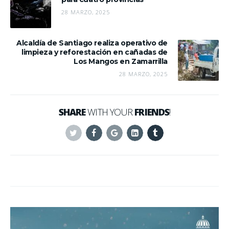
28 MARZO, 2025
Alcaldía de Santiago realiza operativo de
limpieza y reforestación en cañadas de
Los Mangos en Zamarrilla
28 MARZO, 2025
SHARE
WITH YOUR
FRIENDS
!
Twitter
Facebook
Google+
Linkedin
Tumblr