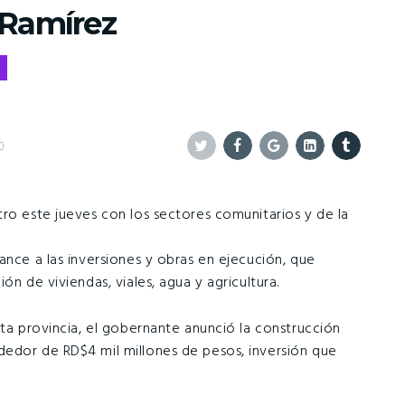
 Ramírez
0
Twitter
Facebook
Google+
Linkedin
Tumblr
tro este jueves con los sectores comunitarios y de la
ance a las inversiones y obras en ejecución, que
ón de viviendas, viales, agua y agricultura.
sta provincia, el gobernante anunció la construcción
dedor de RD$4 mil millones de pesos, inversión que