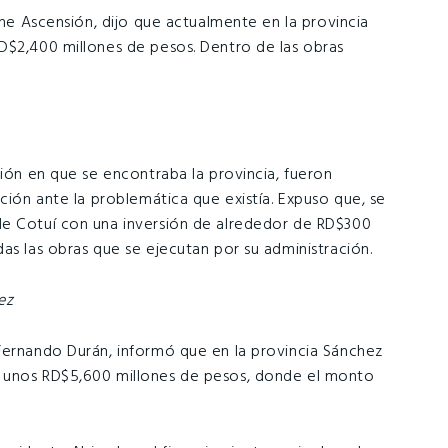
gne Ascensión, dijo que actualmente en la provincia
D$2,400 millones de pesos. Dentro de las obras
ción en que se encontraba la provincia, fueron
cción ante la problemática que existía. Expuso que, se
de Cotuí con una inversión de alrededor de RD$300
as las obras que se ejecutan por su administración.
ez
Fernando Durán, informó que en la provincia Sánchez
r unos RD$5,600 millones de pesos, donde el monto