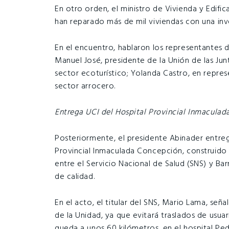
En otro orden, el ministro de Vivienda y Edific
han reparado más de mil viviendas con una inv
En el encuentro, hablaron los representantes d
Manuel José, presidente de la Unión de las Ju
sector ecoturístico; Yolanda Castro, en repre
sector arrocero.
Entrega UCI del Hospital Provincial Inmaculad
Posteriormente, el presidente Abinader entreg
Provincial Inmaculada Concepción, construido 
entre el Servicio Nacional de Salud (SNS) y Bar
de calidad.
En el acto, el titular del SNS, Mario Lama, señ
de la Unidad, ya que evitará traslados de usua
queda a unos 60 kilómetros, en el hospital P