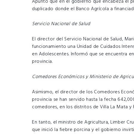
Apuntó que en el gobierno que encabeza el pre
duplicado donde el Banco Agrícola a financiad
Servicio Nacional de Salud
El director del Servicio Nacional de Salud, Ma
funcionamiento una Unidad de Cuidados Intensi
en Adolescentes. Informó que se encuentra en
provincia.
Comedores Económicos y Ministerio de Agricu
Asimismo, el director de los Comedores Económ
provincia se han servido hasta la fecha 642,0
comedores, en los distritos de Villa La Mata y 
En tanto, el ministro de Agricultura, Limber C
que inició la fiebre porcina y el gobierno inv