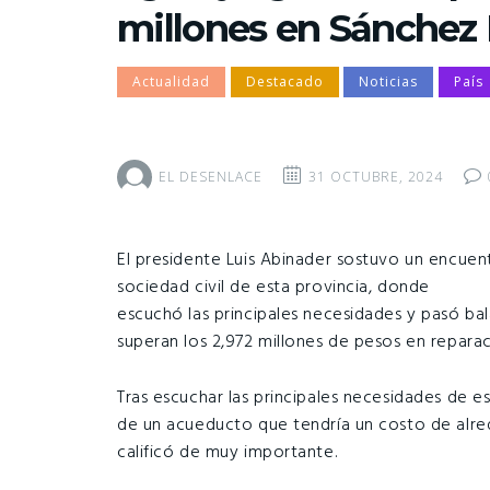
millones en Sánchez
Actualidad
Destacado
Noticias
País
EL DESENLACE
31 OCTUBRE, 2024
El presidente Luis Abinader sostuvo un encuen
sociedad civil de esta provincia, donde
escuchó las principales necesidades y pasó bal
superan los 2,972 millones de pesos en reparaci
Tras escuchar las principales necesidades de e
de un acueducto que tendría un costo de alre
calificó de muy importante.