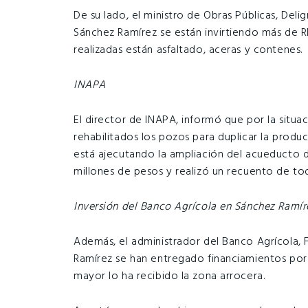
De su lado, el ministro de Obras Públicas, Deli
Sánchez Ramírez se están invirtiendo más de R
realizadas están asfaltado, aceras y contenes.
INAPA
El director de INAPA, informó que por la situa
rehabilitados los pozos para duplicar la produ
está ajecutando la ampliación del acueducto 
millones de pesos y realizó un recuento de tod
Inversión del Banco Agrícola en Sánchez Ramír
Además, el administrador del Banco Agrícola, 
Ramírez se han entregado financiamientos po
mayor lo ha recibido la zona arrocera.