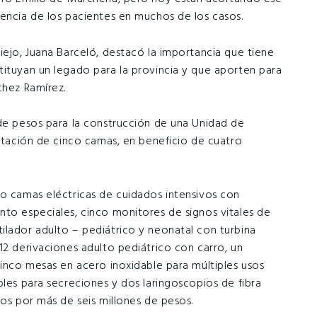
vencia de los pacientes en muchos de los casos.
iejo, Juana Barceló, destacó la importancia que tiene
tituyan un legado para la provincia y que aporten para
chez Ramírez.
 de pesos para la construcción de una Unidad de
litación de cinco camas, en beneficio de cuatro
co camas eléctricas de cuidados intensivos con
nto especiales, cinco monitores de signos vitales de
ilador adulto – pediátrico y neonatal con turbina
12 derivaciones adulto pediátrico con carro, un
cinco mesas en acero inoxidable para múltiples usos
bles para secreciones y dos laringoscopios de fibra
dos por más de seis millones de pesos.