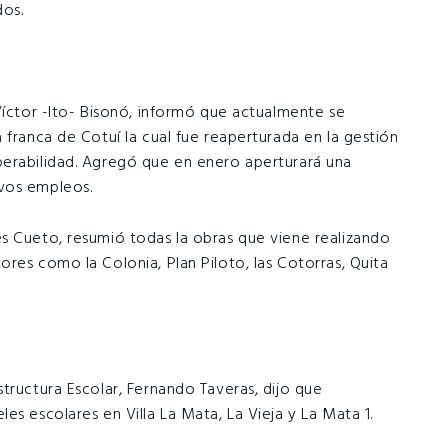
dos.
Víctor -Ito- Bisonó, informó que actualmente se
 franca de Cotuí la cual fue reaperturada en la gestión
perabilidad. Agregó que en enero aperturará una
vos empleos.
s Cueto, resumió todas la obras que viene realizando
res como la Colonia, Plan Piloto, las Cotorras, Quita
tructura Escolar, Fernando Taveras, dijo que
es escolares en Villa La Mata, La Vieja y La Mata 1.