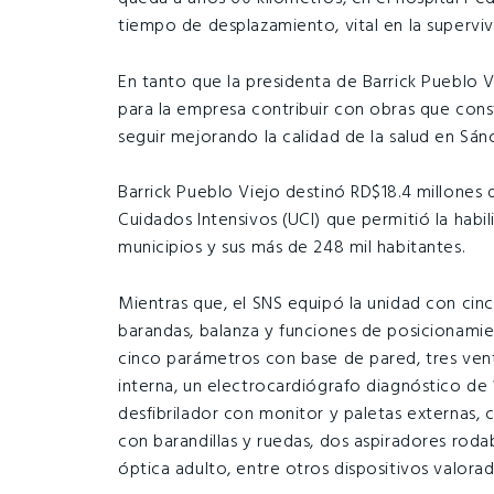
tiempo de desplazamiento, vital en la supervi
En tanto que la presidenta de Barrick Pueblo V
para la empresa contribuir con obras que cons
seguir mejorando la calidad de la salud en Sán
Barrick Pueblo Viejo destinó RD$18.4 millones
Cuidados Intensivos (UCI) que permitió la habi
municipios y sus más de 248 mil habitantes.
Mientras que, el SNS equipó la unidad con cin
barandas, balanza y funciones de posicionamie
cinco parámetros con base de pared, tres vent
interna, un electrocardiógrafo diagnóstico de 
desfibrilador con monitor y paletas externas, 
con barandillas y ruedas, dos aspiradores roda
óptica adulto, entre otros dispositivos valora