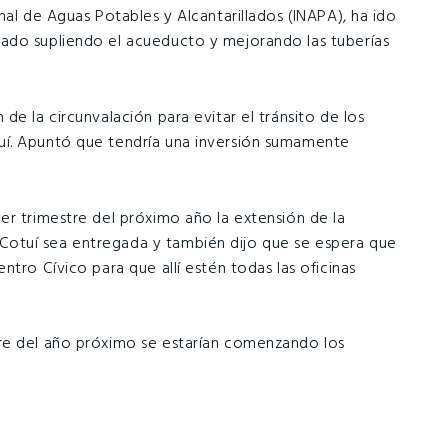
nal de Aguas Potables y Alcantarillados (INAPA), ha ido
ado supliendo el acueducto y mejorando las tuberías
de la circunvalación para evitar el tránsito de los
uí. Apuntó que tendría una inversión sumamente
er trimestre del próximo año la extensión de la
otuí sea entregada y también dijo que se espera que
ntro Cívico para que allí estén todas las oficinas
re del año próximo se estarían comenzando los