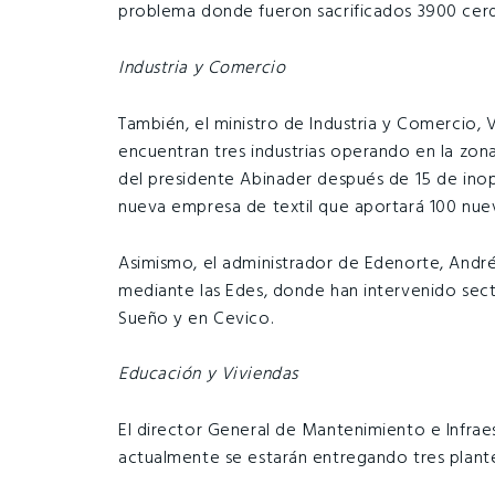
problema donde fueron sacrificados 3900 cer
Industria y Comercio
También, el ministro de Industria y Comercio, 
encuentran tres industrias operando en la zona
del presidente Abinader después de 15 de ino
nueva empresa de textil que aportará 100 nue
Asimismo, el administrador de Edenorte, André
mediante las Edes, donde han intervenido secto
Sueño y en Cevico.
Educación y Viviendas
El director General de Mantenimiento e Infraes
actualmente se estarán entregando tres plantel