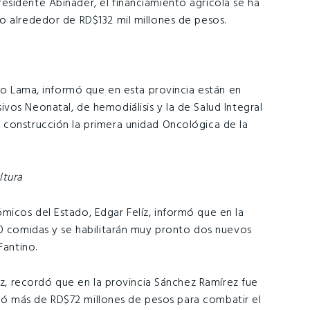
sidente Abinader, el financiamiento agricola se ha
o alrededor de RD$132 mil millones de pesos.
rio Lama, informó que en esta provincia están en
vos Neonatal, de hemodiálisis y la de Salud Integral
 construcción la primera unidad Oncológica de la
ltura
icos del Estado, Edgar Felíz, informó que en la
00 comidas y se habilitarán muy pronto dos nuevos
Fantino.
ruz, recordó que en la provincia Sánchez Ramírez fue
irtió más de RD$72 millones de pesos para combatir el