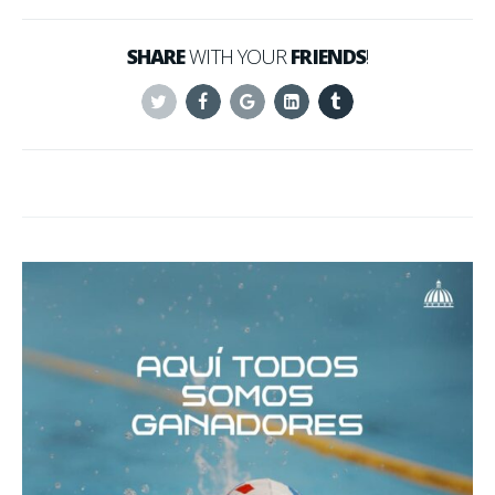
SHARE
WITH YOUR
FRIENDS
!
Twitter
Facebook
Google+
Linkedin
Tumblr