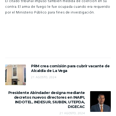
El citado tribunal impuso también medida de coerción en su
contra. El arma de fuego le fue ocupada cuando era requerido
por el Ministerio Público para fines de investigación.
PRM crea comisión para cubrir vacante de
Alcaldía de La Vega
21 AGOSTO, 2024
Presidente Abindader designa mediante
decretos nuevos directores en INAIPI,
INDOTEL, INDESUR, SIUBEN, UTEPDA,
DIGECAC
21 AGOSTO, 2024