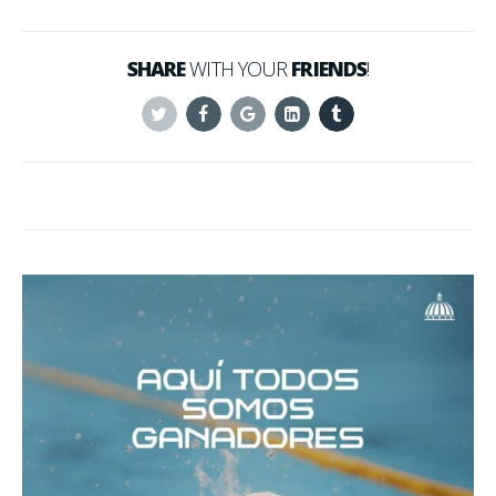
SHARE
WITH YOUR
FRIENDS
!
Twitter
Facebook
Google+
Linkedin
Tumblr