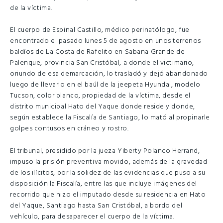
de la víctima.
El cuerpo de Espinal Castillo, médico perinatólogo, fue
encontrado el pasado lunes 5 de agosto en unos terrenos
baldíos de La Costa de Rafelito en Sabana Grande de
Palenque, provincia San Cristóbal, a donde el victimario,
oriundo de esa demarcación, lo trasladó y dejó abandonado
luego de llevarlo en el baúl de la jeepeta Hyundai, modelo
Tucson, color blanco, propiedad de la víctima, desde el
distrito municipal Hato del Yaque donde reside y donde,
según establece la Fiscalía de Santiago, lo mató al propinarle
golpes contusos en cráneo y rostro.
El tribunal, presidido por la jueza Yiberty Polanco Herrand,
impuso la prisión preventiva movido, además de la gravedad
de los ilícitos, por la solidez de las evidencias que puso a su
disposición la Fiscalía, entre las que incluye imágenes del
recorrido que hizo el imputado desde su residencia en Hato
del Yaque, Santiago hasta San Cristóbal, a bordo del
vehículo, para desaparecer el cuerpo de la víctima.