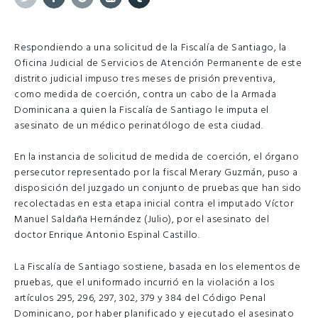
Twitter
Facebook
Google+
Linkedin
Tumblr
Respondiendo a una solicitud de la Fiscalía de Santiago, la
Oficina Judicial de Servicios de Atención Permanente de este
distrito judicial impuso tres meses de prisión preventiva,
como medida de coerción, contra un cabo de la Armada
Dominicana a quien la Fiscalía de Santiago le imputa el
asesinato de un médico perinatólogo de esta ciudad.
En la instancia de solicitud de medida de coerción, el órgano
persecutor representado por la fiscal Merary Guzmán, puso a
disposición del juzgado un conjunto de pruebas que han sido
recolectadas en esta etapa inicial contra el imputado Víctor
Manuel Saldaña Hernández (Julio), por el asesinato del
doctor Enrique Antonio Espinal Castillo.
La Fiscalía de Santiago sostiene, basada en los elementos de
pruebas, que el uniformado incurrió en la violación a los
artículos 295, 296, 297, 302, 379 y 384 del Código Penal
Dominicano, por haber planificado y ejecutado el asesinato