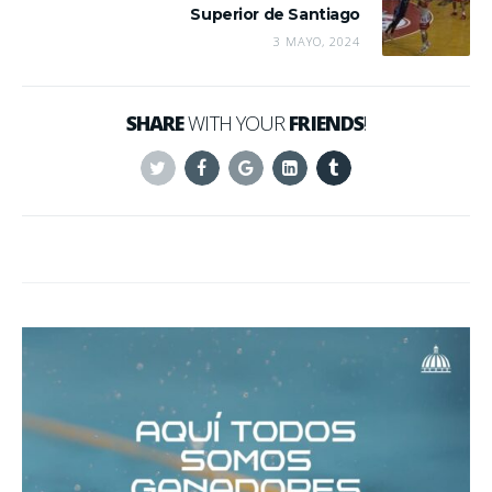
Superior de Santiago
3 MAYO, 2024
SHARE
WITH YOUR
FRIENDS
!
Twitter
Facebook
Google+
Linkedin
Tumblr