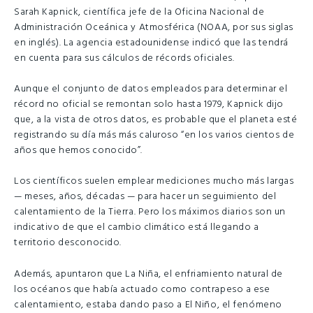
Sarah Kapnick, científica jefe de la Oficina Nacional de
Administración Oceánica y Atmosférica (NOAA, por sus siglas
en inglés). La agencia estadounidense indicó que las tendrá
en cuenta para sus cálculos de récords oficiales.
Aunque el conjunto de datos empleados para determinar el
récord no oficial se remontan solo hasta 1979, Kapnick dijo
que, a la vista de otros datos, es probable que el planeta esté
registrando su día más más caluroso “en los varios cientos de
años que hemos conocido”.
Los científicos suelen emplear mediciones mucho más largas
— meses, años, décadas — para hacer un seguimiento del
calentamiento de la Tierra. Pero los máximos diarios son un
indicativo de que el cambio climático está llegando a
territorio desconocido.
Además, apuntaron que La Niña, el enfriamiento natural de
los océanos que había actuado como contrapeso a ese
calentamiento, estaba dando paso a El Niño, el fenómeno