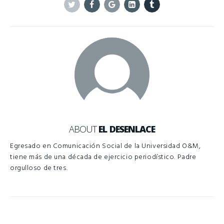
Twitter
Facebook
Google+
Linkedin
Tumblr
ABOUT
EL DESENLACE
Egresado en Comunicación Social de la Universidad O&M,
tiene más de una década de ejercicio periodístico. Padre
orgulloso de tres.