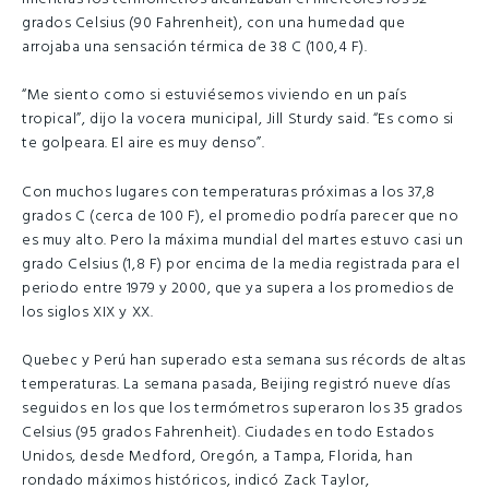
grados Celsius (90 Fahrenheit), con una humedad que
arrojaba una sensación térmica de 38 C (100,4 F).
“Me siento como si estuviésemos viviendo en un país
tropical”, dijo la vocera municipal, Jill Sturdy said. “Es como si
te golpeara. El aire es muy denso”.
Con muchos lugares con temperaturas próximas a los 37,8
grados C (cerca de 100 F), el promedio podría parecer que no
es muy alto. Pero la máxima mundial del martes estuvo casi un
grado Celsius (1,8 F) por encima de la media registrada para el
periodo entre 1979 y 2000, que ya supera a los promedios de
los siglos XIX y XX.
Quebec y Perú han superado esta semana sus récords de altas
temperaturas. La semana pasada, Beijing registró nueve días
seguidos en los que los termómetros superaron los 35 grados
Celsius (95 grados Fahrenheit). Ciudades en todo Estados
Unidos, desde Medford, Oregón, a Tampa, Florida, han
rondado máximos históricos, indicó Zack Taylor,