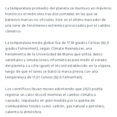
La temperatura promedio del planeta se mantuvo en máximos
históricos el miércoles tras dos jornadas en las que se
batieron marcas no oficiales. Este es el último marcador de
una serie de fenómenos extremos provocados por el cambio
climático.
La temperatura media global fue de 17,18 grados Celsius (62,9
grados Fahrenheit), según Climate Reanalyzer, una
herramienta de la Universidad de Maine que utiliza datos
satelitales y simulaciones informáticas para medir el estado
del planeta. La cifra igualó el récord establecido en la víspera,
luego de que el lunes se batió la marca previa con una
temperatura de 17,01 Celsius (62,6 Fahrenheit).
Los científicos llevan meses advirtiendo que 2023 podría
registrar un calor récord mientras el cambio climático
causado, impulsado en gran medida por la quema de
combustibles fósiles como carbón, gas natural y petróleo,
calienta la atmósfera.