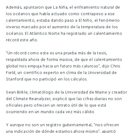
Además, apuntaron que La Niña, el enfriamiento natural de
los océanos que había actuado como contrapeso a ese
calentamiento, estaba dando paso a El Niño, el fenómeno
inverso marcado por el aumento de la temperatura de los
océanos. El Atlántico Norte ha registrado un calentamiento
récord este año.
“Un récord como este es una prueba más de la tesis,
respaldada ahora de forma masiva, de que el calentamiento
global nos empuja hacia un futuro más caluroso”, dijo Chris
Field, un científico experto en clima de la Universidad de
Stanford que no participó en los cálculos.
Sean Birkle, climatólogo de la Universidad de Maine y creador
del Climate Reanalyzer, explicó que las cifras diarias no son
oficiales pero ofrecen un retrato útil de lo que está
ocurriendo en un mundo cada vez más cálido.
Y aunque no son un registro gubernamental, “nos ofrecen
una indicación de dónde estamos ahora mismo”, apuntó