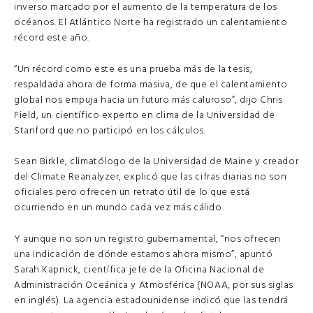
inverso marcado por el aumento de la temperatura de los
océanos. El Atlántico Norte ha registrado un calentamiento
récord este año.
“Un récord como este es una prueba más de la tesis,
respaldada ahora de forma masiva, de que el calentamiento
global nos empuja hacia un futuro más caluroso”, dijo Chris
Field, un científico experto en clima de la Universidad de
Stanford que no participó en los cálculos.
Sean Birkle, climatólogo de la Universidad de Maine y creador
del Climate Reanalyzer, explicó que las cifras diarias no son
oficiales pero ofrecen un retrato útil de lo que está
ocurriendo en un mundo cada vez más cálido.
Y aunque no son un registro gubernamental, “nos ofrecen
una indicación de dónde estamos ahora mismo”, apuntó
Sarah Kapnick, científica jefe de la Oficina Nacional de
Administración Oceánica y Atmosférica (NOAA, por sus siglas
en inglés). La agencia estadounidense indicó que las tendrá