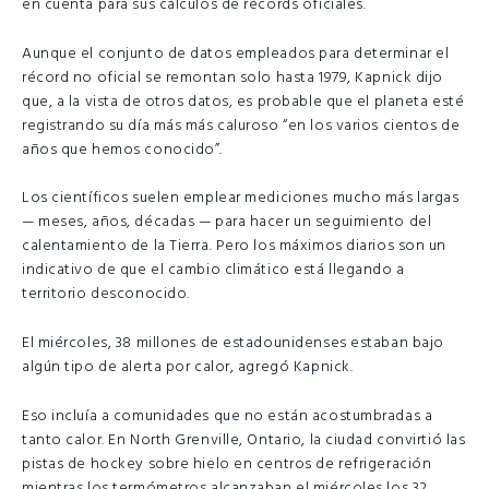
en cuenta para sus cálculos de récords oficiales.
Aunque el conjunto de datos empleados para determinar el
récord no oficial se remontan solo hasta 1979, Kapnick dijo
que, a la vista de otros datos, es probable que el planeta esté
registrando su día más más caluroso “en los varios cientos de
años que hemos conocido”.
Los científicos suelen emplear mediciones mucho más largas
— meses, años, décadas — para hacer un seguimiento del
calentamiento de la Tierra. Pero los máximos diarios son un
indicativo de que el cambio climático está llegando a
territorio desconocido.
El miércoles, 38 millones de estadounidenses estaban bajo
algún tipo de alerta por calor, agregó Kapnick.
Eso incluía a comunidades que no están acostumbradas a
tanto calor. En North Grenville, Ontario, la ciudad convirtió las
pistas de hockey sobre hielo en centros de refrigeración
mientras los termómetros alcanzaban el miércoles los 32