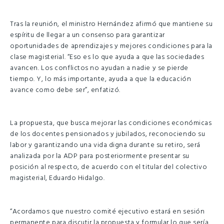
Tras la reunión, el ministro Hernández afirmó que mantiene su
espíritu de llegar a un consenso para garantizar
oportunidades de aprendizajes y mejores condiciones para la
clase magisterial. “Eso es lo que ayuda a que las sociedades
avancen. Los conflictos no ayudan a nadie y se pierde
tiempo. Y, lo más importante, ayuda a que la educación
avance como debe ser”, enfatizó.
La propuesta, que busca mejorar las condiciones económicas
de los docentes pensionados y jubilados, reconociendo su
labor y garantizando una vida digna durante su retiro, será
analizada por la ADP para posteriormente presentar su
posición al respecto, de acuerdo con el titular del colectivo
magisterial, Eduardo Hidalgo.
“Acordamos que nuestro comité ejecutivo estará en sesión
permanente para discutir la propuesta y formular lo que sería