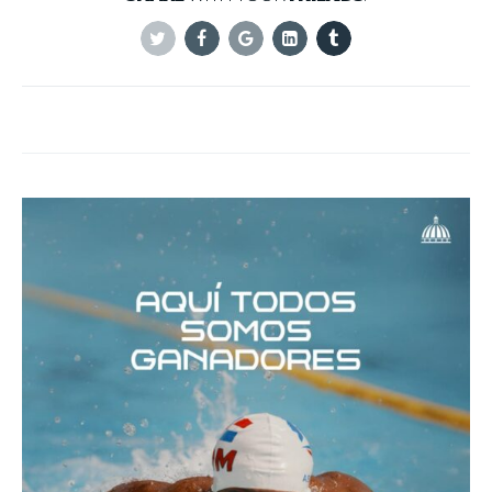
Twitter
Facebook
Google+
Linkedin
Tumblr