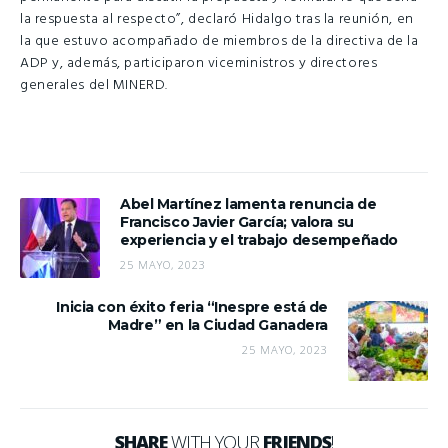
la respuesta al respecto”, declaró Hidalgo tras la reunión, en
la que estuvo acompañado de miembros de la directiva de la
ADP y, además, participaron viceministros y directores
generales del MINERD.
Abel Martínez lamenta renuncia de
Francisco Javier García; valora su
experiencia y el trabajo desempeñado
25 MAYO, 2023
Inicia con éxito feria “Inespre está de
Madre” en la Ciudad Ganadera
25 MAYO, 2023
SHARE
WITH YOUR
FRIENDS
!