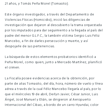
21 años, y Tomás Peña Morel (Tomasito).
Este órgano investigador, a través del Departamento de
Violencias Físicas (Homicidio), inició las diligencias de
investigación que dejaron al descubierto la trama orquestada
por los imputados para dar seguimiento a la llegada al país del
padre del menor G.L.F.C., la también víctima Sergio Luis Féliz
Mancebo, a fin de darles persecución y muerte, y así
despojarle de sus pertenencias.
La búsqueda de estos elementos probatorios identificó a
Peña Morel, como quien, junto a Mercado Martínez, planificó
el crimen.
La Fiscalía posee evidencias acerca de la obtención, por
parte de alias Tomasito, del día, hora, número de vuelo y línea
aérea a través de la cual Féliz Mancebo llegaría al país, por lo
que el miércoles 19 de abril, Derlyn Javier, César Junior, Luis
Ángel, José Manuel y Elián, se dirigieron al Aeropuerto
Internacional del Cibao, a bordo de un carro Hyundai, color