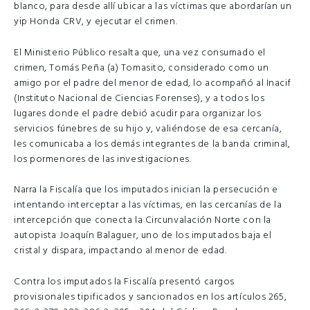
blanco, para desde allí ubicar a las víctimas que abordarían un
yip Honda CRV, y ejecutar el crimen.
El Ministerio Público resalta que, una vez consumado el
crimen, Tomás Peña (a) Tomasito, considerado como un
amigo por el padre del menor de edad, lo acompañó al Inacif
(Instituto Nacional de Ciencias Forenses), y a todos los
lugares donde el padre debió acudir para organizar los
servicios fúnebres de su hijo y, valiéndose de esa cercanía,
les comunicaba a los demás integrantes de la banda criminal,
los pormenores de las investigaciones.
Narra la Fiscalía que los imputados inician la persecución e
intentando interceptar a las víctimas, en las cercanías de la
intercepción que conecta la Circunvalación Norte con la
autopista Joaquín Balaguer, uno de los imputados baja el
cristal y dispara, impactando al menor de edad.
Contra los imputados la Fiscalía presentó cargos
provisionales tipificados y sancionados en los artículos 265,