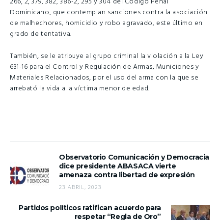
266, 2, 379, 382, 386-2, 295 y 304 del Código Penal
Dominicano, que contemplan sanciones contra la asociación
de malhechores, homicidio y robo agravado, este último en
grado de tentativa.
También, se le atribuye al grupo criminal la violación a la Ley
631-16 para el Control y Regulación de Armas, Municiones y
Materiales Relacionados, por el uso del arma con la que se
arrebató la vida a la víctima menor de edad.
Observatorio Comunicación y Democracia
dice presidente ABASACA vierte
amenaza contra libertad de expresión
23 ABRIL, 2023
Partidos políticos ratifican acuerdo para
respetar “Regla de Oro”