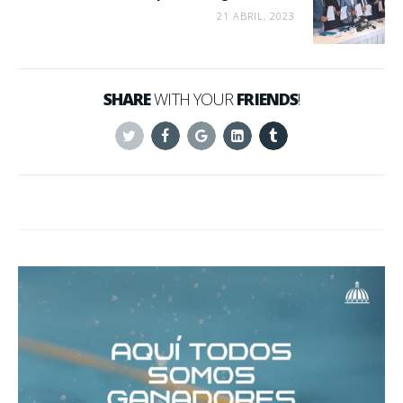
21 ABRIL, 2023
SHARE
WITH YOUR
FRIENDS
!
Twitter
Facebook
Google+
Linkedin
Tumblr