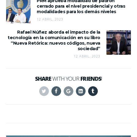
PRM aprueba modalidad de padrón
cerrado para el nivel presidencial y otras
modalidades para los demás niveles
12 ABRIL, 2023
Rafael Núñez aborda el impacto de la
tecnología en la comunicación en su libro
“Nueva Retórica: nuevos códigos, nueva
sociedad”
12 ABRIL, 2023
SHARE
WITH YOUR
FRIENDS
!
Twitter
Facebook
Google+
Linkedin
Tumblr