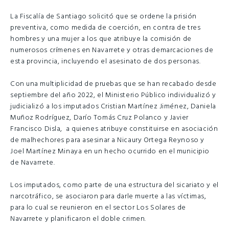
La Fiscalía de Santiago solicitó que se ordene la prisión
preventiva, como medida de coerción, en contra de tres
hombres y una mujer a los que atribuye la comisión de
numerosos crímenes en Navarrete y otras demarcaciones de
esta provincia, incluyendo el asesinato de dos personas.
Con una multiplicidad de pruebas que se han recabado desde
septiembre del año 2022, el Ministerio Público individualizó y
judicializó a los imputados Cristian Martínez Jiménez, Daniela
Muñoz Rodríguez, Darío Tomás Cruz Polanco y Javier
Francisco Disla, a quienes atribuye constituirse en asociación
de malhechores para asesinar a Nicaury Ortega Reynoso y
Joel Martínez Minaya en un hecho ocurrido en el municipio
de Navarrete.
Los imputados, como parte de una estructura del sicariato y el
narcotráfico, se asociaron para darle muerte a las víctimas,
para lo cual se reunieron en el sector Los Solares de
Navarrete y planificaron el doble crimen.