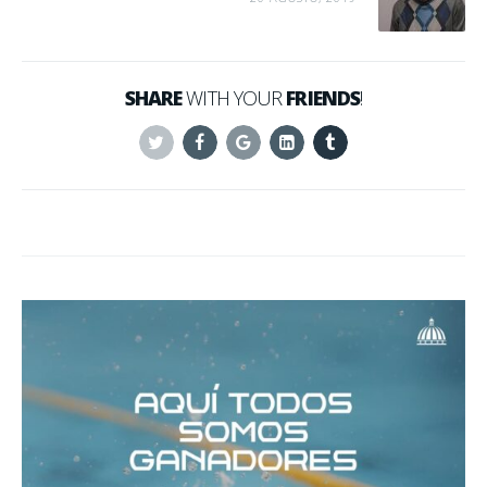
SHARE
WITH YOUR
FRIENDS
!
Twitter
Facebook
Google+
Linkedin
Tumblr