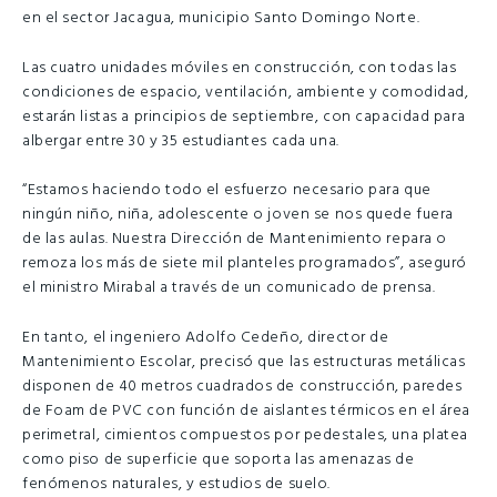
en el sector Jacagua, municipio Santo Domingo Norte.
Las cuatro unidades móviles en construcción, con todas las
condiciones de espacio, ventilación, ambiente y comodidad,
estarán listas a principios de septiembre, con capacidad para
albergar entre 30 y 35 estudiantes cada una.
“Estamos haciendo todo el esfuerzo necesario para que
ningún niño, niña, adolescente o joven se nos quede fuera
de las aulas. Nuestra Dirección de Mantenimiento repara o
remoza los más de siete mil planteles programados”, aseguró
el ministro Mirabal a través de un comunicado de prensa.
En tanto, el ingeniero Adolfo Cedeño, director de
Mantenimiento Escolar, precisó que las estructuras metálicas
disponen de 40 metros cuadrados de construcción, paredes
de Foam de PVC con función de aislantes térmicos en el área
perimetral, cimientos compuestos por pedestales, una platea
como piso de superficie que soporta las amenazas de
fenómenos naturales, y estudios de suelo.