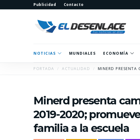
Publicidad
Contacto
NOTICIAS
MUNDIALES
ECONOMÍA
PORTADA
ACTUALIDAD
MINERD PRESENTA 
Minerd presenta camp
2019-2020; promueve 
familia a la escuela