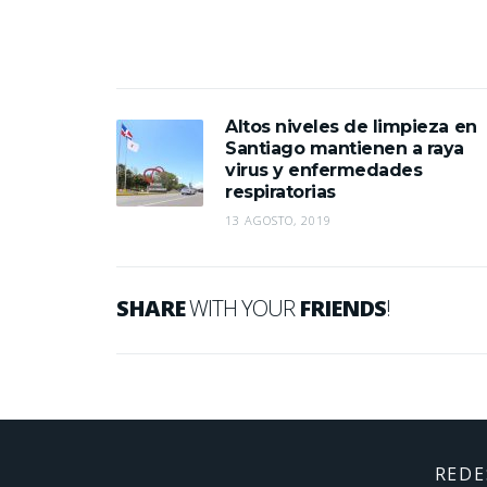
Altos niveles de limpieza en
Santiago mantienen a raya
virus y enfermedades
respiratorias
13 AGOSTO, 2019
SHARE
WITH YOUR
FRIENDS
!
REDE