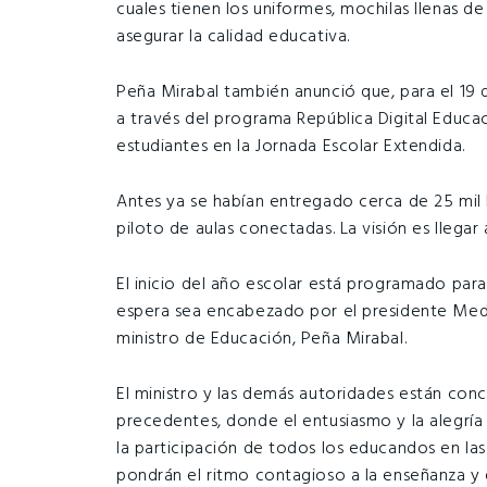
cuales tienen los uniformes, mochilas llenas de
asegurar la calidad educativa.
Peña Mirabal también anunció que, para el 19 
a través del programa República Digital Educa
estudiantes en la Jornada Escolar Extendida.
Antes ya se habían entregado cerca de 25 mil 
piloto de aulas conectadas. La visión es llegar
El inicio del año escolar está programado par
espera sea encabezado por el presidente Medi
ministro de Educación, Peña Mirabal.
El ministro y las demás autoridades están conc
precedentes, donde el entusiasmo y la alegría
la participación de todos los educandos en las
pondrán el ritmo contagioso a la enseñanza y e