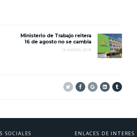
Ministerio de Trabajo reitera
16 de agosto no se cambia
13 AGOSTO, 2019
Twitter
Facebook
Google+
Linkedin
Tumblr
S SOCIALES
ENLACES DE INTERES