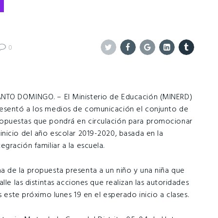
0
Twitter
Facebook
Google+
Linkedin
Tumblr
NTO DOMINGO. – El Ministerio de Educación (MINERD)
esentó a los medios de comunicación el conjunto de
opuestas que pondrá en circulación para promocionar
 inicio del año escolar 2019-2020, basada en la
tegración familiar a la escuela.
a de la propuesta presenta a un niño y una niña que
lle las distintas acciones que realizan las autoridades
s este próximo lunes 19 en el esperado inicio a clases.