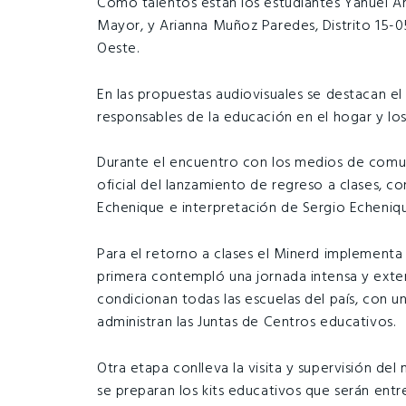
Como talentos están los estudiantes Yanuel An
Mayor, y Arianna Muñoz Paredes, Distrito 15-0
Oeste.
En las propuestas audiovisuales se destacan el
responsables de la educación en el hogar y los
Durante el encuentro con los medios de comun
oficial del lanzamiento de regreso a clases, co
Echenique e interpretación de Sergio Echeniq
Para el retorno a clases el Minerd implementa 
primera contempló una jornada intensa y exte
condicionan todas las escuelas del país, con 
administran las Juntas de Centros educativos.
Otra etapa conlleva la visita y supervisión de
se preparan los kits educativos que serán entreg