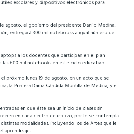
 útiles escolares y dispositivos electrónicos para
de agosto, el gobierno del presidente Danilo Medina,
ción, entregará 300 mil notebooks a igual número de
laptops a los docentes que participan en el plan
 a las 600 mil notebooks en este ciclo educativo.
a el próximo lunes 19 de agosto, en un acto que se
na, la Primera Dama Cándida Montilla de Medina, y el
entradas en que éste sea un inicio de clases sin
 reinen en cada centro educativo, por lo se contempla
 distintas modalidades, incluyendo los de Artes que le
l aprendizaje.