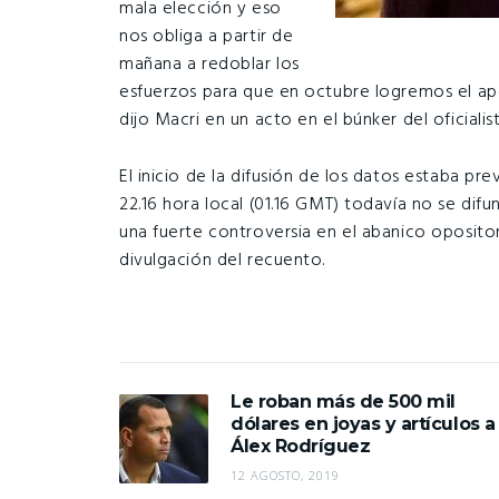
mala elección y eso
nos obliga a partir de
mañana a redoblar los
esfuerzos para que en octubre logremos el ap
dijo Macri en un acto en el búnker del oficiali
El inicio de la difusión de los datos estaba pre
22.16 hora local (01.16 GMT) todavía no se difun
una fuerte controversia en el abanico opositor
divulgación del recuento.
Le roban más de 500 mil
dólares en joyas y artículos a
Álex Rodríguez
12 AGOSTO, 2019