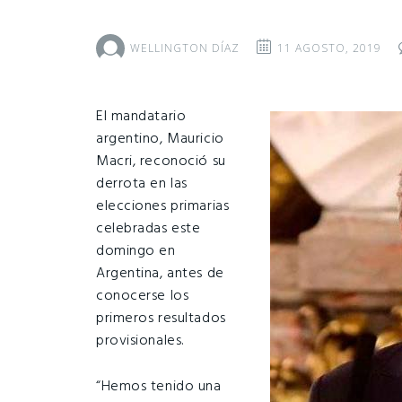
WELLINGTON DÍAZ
11 AGOSTO, 2019
El mandatario
argentino, Mauricio
Macri, reconoció su
derrota en las
elecciones primarias
celebradas este
domingo en
Argentina, antes de
conocerse los
primeros resultados
provisionales.
“Hemos tenido una