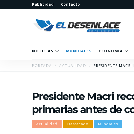
Publicidad
Contacto
NOTICIAS
MUNDIALES
ECONOMÍA
PORTADA
ACTUALIDAD
PRESIDENTE MACRI
Presidente Macri rec
primarias antes de c
Actualidad
Destacado
Mundiales