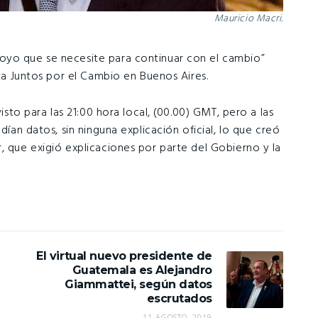
Mauricio Macri.
oyo que se necesite para continuar con el cambio”
sta Juntos por el Cambio en Buenos Aires.
visto para las 21:00 hora local, (00.00) GMT, pero a las
dían datos, sin ninguna explicación oficial, lo que creó
, que exigió explicaciones por parte del Gobierno y la
El virtual nuevo presidente de
Guatemala es Alejandro
Giammattei, según datos
escrutados
11 AGOSTO, 2019