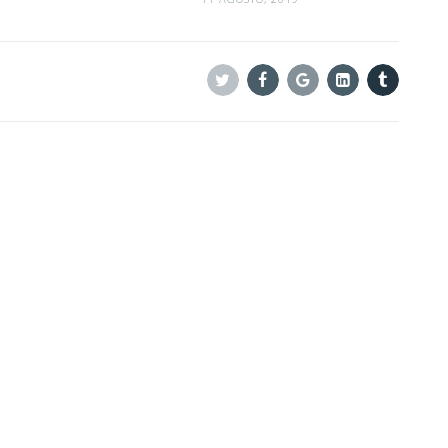
Twitter
Facebook
Google+
Linkedin
Tumblr