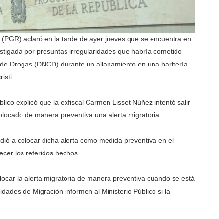
(PGR) aclaró en la tarde de ayer jueves que se encuentra en
estigada por presuntas irregularidades que habría cometido
l de Drogas (DNCD) durante un allanamiento en una barbería
isti.
lico explicó que la exfiscal Carmen Lisset Núñez intentó salir
 colocado de manera preventiva una alerta migratoria.
cedió a colocar dicha alerta como medida preventiva en el
ecer los referidos hechos.
ocar la alerta migratoria de manera preventiva cuando se está
oridades de Migración informen al Ministerio Público si la