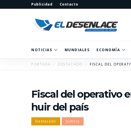
Publicidad
Contacto
NOTICIAS
MUNDIALES
ECONOMÍA
PORTADA
DESTACADO
FISCAL DEL OPERATI
Fiscal del operativo 
huir del país
Destacado
Justicia