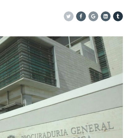
Twitter
Facebook
Google+
Linkedin
Tumblr