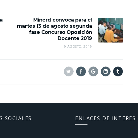
a
Minerd convoca para el
martes 13 de agosto segunda
fase Concurso Oposición
Docente 2019
9 AGOSTO, 2019
Twitter
Facebook
Google+
Linkedin
Tumblr
S SOCIALES
ENLACES DE INTERES