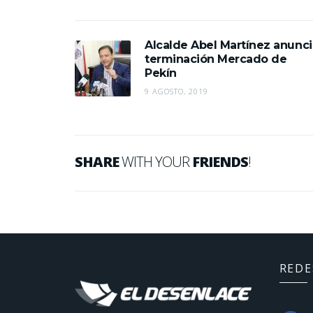
Alcalde Abel Martínez anunci
terminación Mercado de
Pekín
9 AGOSTO, 2019
SHARE
WITH YOUR
FRIENDS
!
REDE