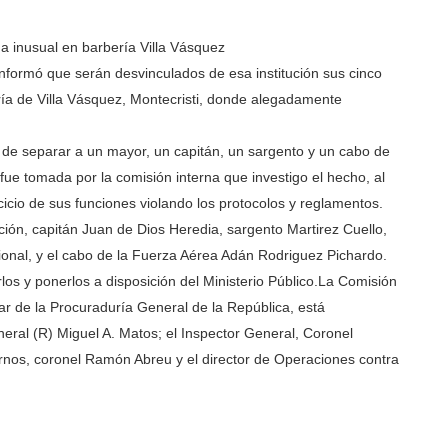
inusual en barbería Villa Vásquez
nformó que serán desvinculados de esa institución sus cinco
ía de Villa Vásquez, Montecristi, donde alegadamente
n de separar a un mayor, un capitán, un sargento y un cabo de
 fue tomada por la comisión interna que investigo el hecho, al
icio de sus funciones violando los protocolos y reglamentos.
ón, capitán Juan de Dios Heredia, sargento Martirez Cuello,
cional, y el cabo de la Fuerza Aérea Adán Rodriguez Pichardo.
s y ponerlos a disposición del Ministerio Público.
La Comisión
ar de la Procuraduría General de la República, está
eral (R) Miguel A. Matos; el Inspector General, Coronel
rnos, coronel Ramón Abreu y el director de Operaciones contra