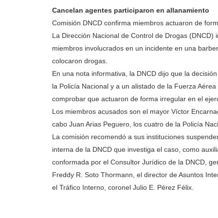
Cancelan agentes participaron en allanamiento
Comisión DNCD confirma miembros actuaron de forma 
La Dirección Nacional de Control de Drogas (DNCD) i
miembros involucrados en un incidente en una barber
colocaron drogas.
En una nota informativa, la DNCD dijo que la decisió
la Policía Nacional y a un alistado de la Fuerza Aérea
comprobar que actuaron de forma irregular en el ejerc
Los miembros acusados son el mayor Víctor Encarnaci
cabo Juan Arias Peguero, los cuatro de la Policía Na
La comisión recomendó a sus instituciones suspenderlo
interna de la DNCD que investiga el caso, como auxili
conformada por el Consultor Jurídico de la DNCD, gen
Freddy R. Soto Thormann, el director de Asuntos Inte
el Tráfico Interno, coronel Julio E. Pérez Félix.