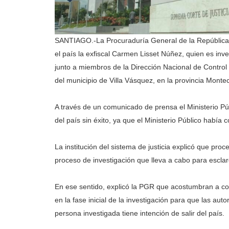
SANTIAGO.-La Procuraduría General de la República 
el país la exfiscal Carmen Lisset Núñez, quien es inv
junto a miembros de la Dirección Nacional de Contro
del municipio de Villa Vásquez, en la provincia Montecr
A través de un comunicado de prensa el Ministerio Púb
del país sin éxito, ya que el Ministerio Público había
La institución del sistema de justicia explicó que pro
proceso de investigación que lleva a cabo para esclar
En ese sentido, explicó la PGR que acostumbran a col
en la fase inicial de la investigación para que las aut
persona investigada tiene intención de salir del país.